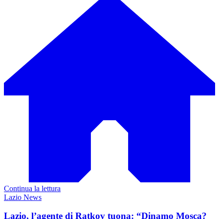
Continua la lettura
Lazio News
Lazio, l’agente di Ratkov tuona: “Dinamo Mosca?