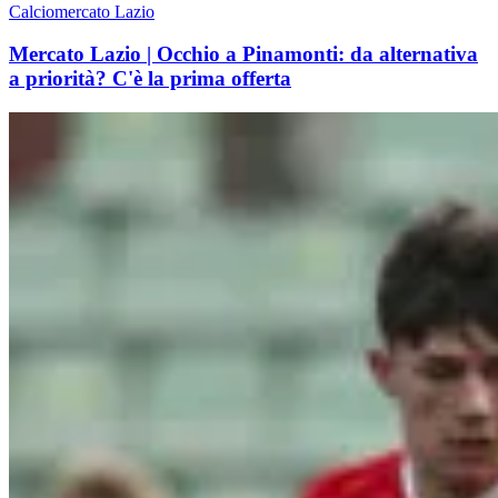
Calciomercato Lazio
Mercato Lazio | Occhio a Pinamonti: da alternativa
a priorità? C'è la prima offerta