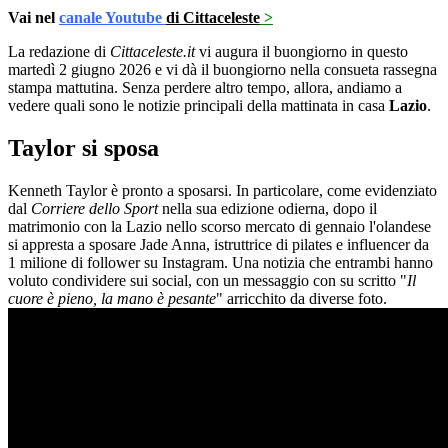
Vai nel
canale Youtube
di Cittaceleste
>
La redazione di
Cittaceleste.it
vi augura il buongiorno in questo
martedì 2 giugno 2026 e vi dà il buongiorno nella consueta rassegna
stampa mattutina. Senza perdere altro tempo, allora, andiamo a
vedere quali sono le notizie principali della mattinata in casa
Lazio
.
Taylor si sposa
Kenneth Taylor è pronto a sposarsi. In particolare, come evidenziato
dal
Corriere dello Sport
nella sua edizione odierna, dopo il
matrimonio con la Lazio nello scorso mercato di gennaio l'olandese
si appresta a sposare Jade Anna, istruttrice di pilates e influencer da
1 milione di follower su Instagram. Una notizia che entrambi hanno
voluto condividere sui social, con un messaggio con su scritto "
Il
cuore è pieno, la mano è pesante
" arricchito da diverse foto.