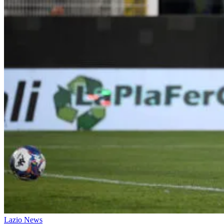
Lazio News