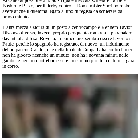
Accanto al possibile dubbio su quale mezzala schierare tra Dele-
Bashiru e Basic, per il derby contro la Roma mister Sarri potrebbe
avere anche il dilemma legato al tipo di regista da schierare dal
primo minuto.
L'altra mezzala sicura di un posto a centrocampo è Kenneth Taylor.
Discorso diverso, invece, proprio per quanto riguarda il playmaker
davanti alla difesa. Rovella, in particolare, sembra essere favorito su
Patric, perchè lo spagnolo ha registrato, di nuovo, un indurimento
del polpaccio. Cataldi, che nella finale di Coppa Italia contro l'Inter
non ha giocato neanche un minuto, non ha i novanta minuti nelle
gambe, e pertanto potrebbe essere un cambio pronto a entrare a gara
in corso.