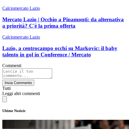
Calciomercato Lazio
Mercato Lazio | Occhio a Pinamonti: da alternativa
a priorità? C'è la prima offerta
Calciomercato Lazio
Lazio, a centrocampo occhi su Markovic: il baby
talento in gol in Conference / Mercato
Commenti
Invia Commento
Tutti
Leggi altri commenti
Ultime Notizie