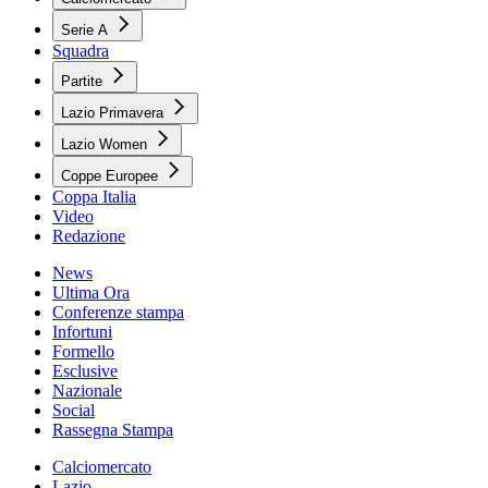
Serie A
Squadra
Partite
Lazio Primavera
Lazio Women
Coppe Europee
Coppa Italia
Video
Redazione
News
Ultima Ora
Conferenze stampa
Infortuni
Formello
Esclusive
Nazionale
Social
Rassegna Stampa
Calciomercato
Lazio