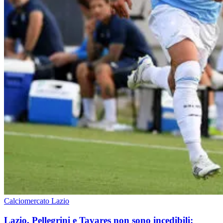
Calciomercato Lazio
Lazio, Pellegrini e Tavares non sono incedibili: