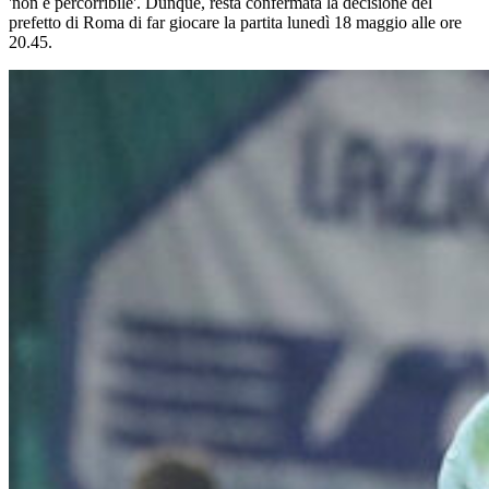
'non è percorribile'. Dunque, resta confermata la decisione del
prefetto di Roma di far giocare la partita lunedì 18 maggio alle ore
20.45.