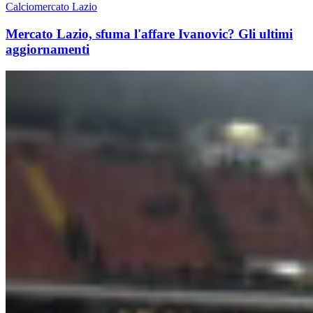
Calciomercato Lazio
Mercato Lazio, sfuma l'affare Ivanovic? Gli ultimi
aggiornamenti