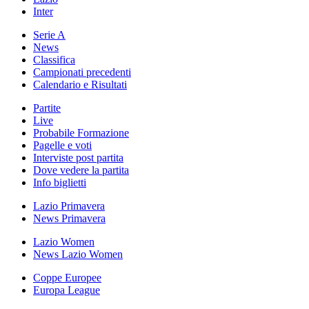
Inter
Serie A
News
Classifica
Campionati precedenti
Calendario e Risultati
Partite
Live
Probabile Formazione
Pagelle e voti
Interviste post partita
Dove vedere la partita
Info biglietti
Lazio Primavera
News Primavera
Lazio Women
News Lazio Women
Coppe Europee
Europa League