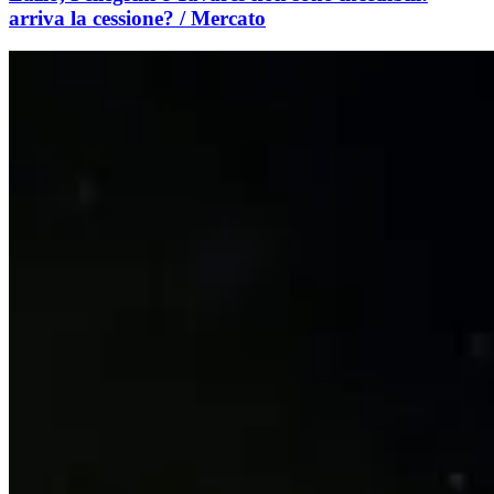
arriva la cessione? / Mercato