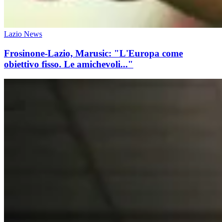
Lazio News
Frosinone-Lazio, Marusic: "L'Europa come
obiettivo fisso. Le amichevoli..."