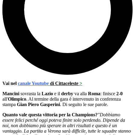
Vai nel
canale Youtube
di Cittaceleste
>
Mancini
sovrasta la
Lazio
e il
derby
va alla
Roma
: finisce
2-0
all'
Olimpico
. Al termine della gara è intervenuto in conferenza
stampa
Gian Piero Gasperini
. Di seguito le sue parole.
Quanto vale questa vittoria per la Champions?
"Dobbiamo
essere felici perché oggi poteva finire solo perdendo. Dipende da
noi, non dobbiamo più sperare in altri risultati e questo è un
vantaggio. La partita a Verona sarà difficile, tutte le squadre stanno