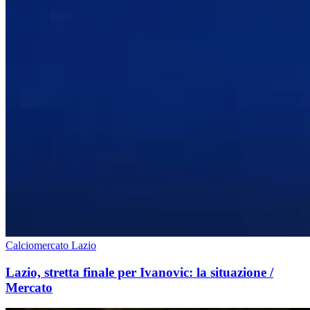
Calciomercato Lazio
Lazio, stretta finale per Ivanovic: la situazione /
Mercato