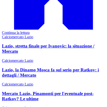
Continua la lettura
Calciomercato Lazio
Lazio, stretta finale per Ivanovic: la situazione /
Mercato
Calciomercato Lazio
Lazio, la Dinamo Mosca fa sul serio per Ratkov: i
dettagli / Mercato
Calciomercato Lazio
Mercato Lazio, Pinamonti per l'eventuale post-
Ratkov? Le ultime