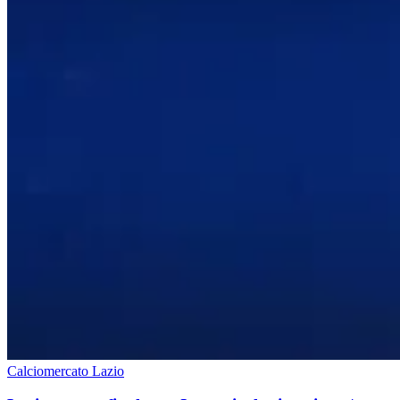
Calciomercato Lazio