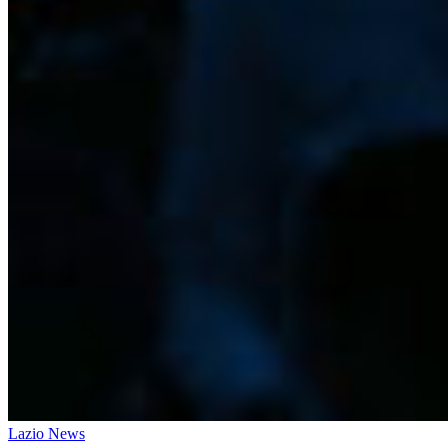
Lazio News