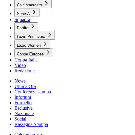
Calciomercato
Serie A
Squadra
Partite
Lazio Primavera
Lazio Women
Coppe Europee
Coppa Italia
Video
Redazione
News
Ultima Ora
Conferenze stampa
Infortuni
Formello
Esclusive
Nazionale
Social
Rassegna Stampa
Calciomercato