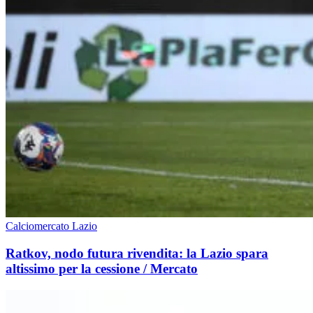
Calciomercato Lazio
Ratkov, nodo futura rivendita: la Lazio spara
altissimo per la cessione / Mercato