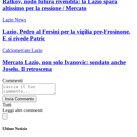
Ratkov, nodo futura rivendita: la Lazio spara
altissimo per la cessione / Mercato
Lazio News
Lazio, Pedro al Fersini per la vigilia pre-Frosinone.
E si rivede Patric
Calciomercato Lazio
Mercato Lazio, non solo Ivanovic: sondato anche
Joselu. Il retroscena
Commenti
Invia Commento
Tutti
Leggi altri commenti
Ultime Notizie