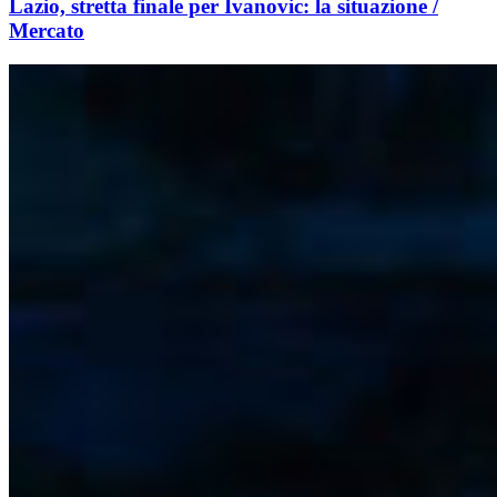
Lazio, stretta finale per Ivanovic: la situazione /
Mercato