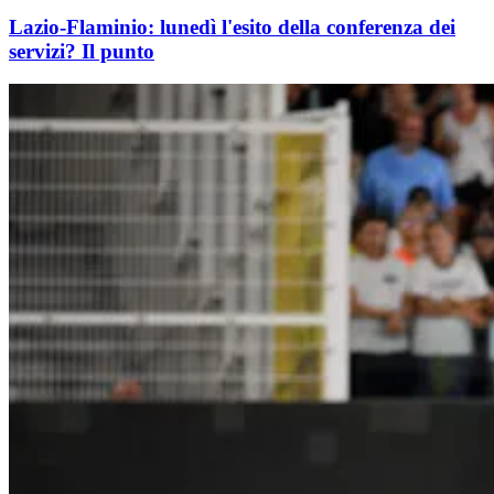
Lazio-Flaminio: lunedì l'esito della conferenza dei
servizi? Il punto