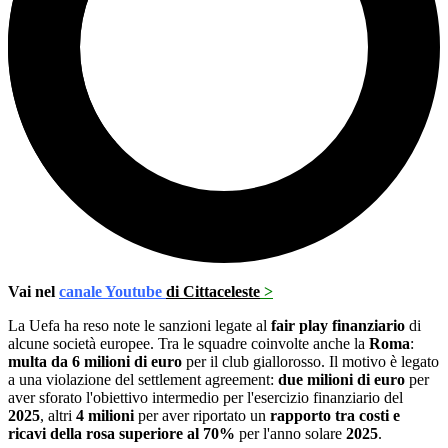
Vai nel
canale Youtube
di Cittaceleste
>
La Uefa ha reso note le sanzioni legate al
fair play finanziario
di
alcune società europee. Tra le squadre coinvolte anche la
Roma
:
multa da 6 milioni di euro
per il club giallorosso. Il motivo è legato
a una violazione del settlement agreement:
due milioni di euro
per
aver sforato l'obiettivo intermedio per l'esercizio finanziario del
2025
, altri
4 milioni
per aver riportato un
rapporto tra costi e
ricavi della rosa superiore al 70%
per l'anno solare
2025
.