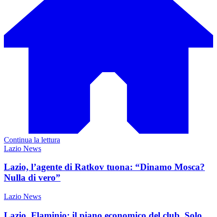
Continua la lettura
Lazio News
Lazio, l’agente di Ratkov tuona: “Dinamo Mosca?
Nulla di vero”
Lazio News
Lazio, Flaminio: il piano economico del club. Solo