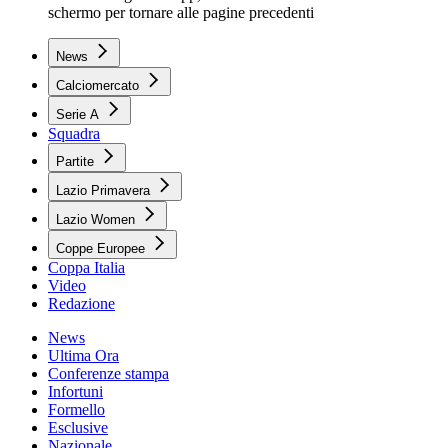
schermo per tornare alle pagine precedenti
News
Calciomercato
Serie A
Squadra
Partite
Lazio Primavera
Lazio Women
Coppe Europee
Coppa Italia
Video
Redazione
News
Ultima Ora
Conferenze stampa
Infortuni
Formello
Esclusive
Nazionale