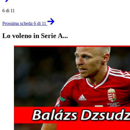
6 di 11
Prossima scheda 6 di 11
Lo voleno in Serie A...