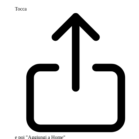
Tocca
e poi "Aggiungi a Home"