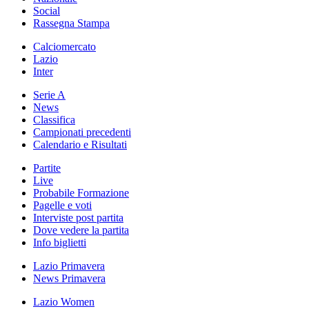
Social
Rassegna Stampa
Calciomercato
Lazio
Inter
Serie A
News
Classifica
Campionati precedenti
Calendario e Risultati
Partite
Live
Probabile Formazione
Pagelle e voti
Interviste post partita
Dove vedere la partita
Info biglietti
Lazio Primavera
News Primavera
Lazio Women