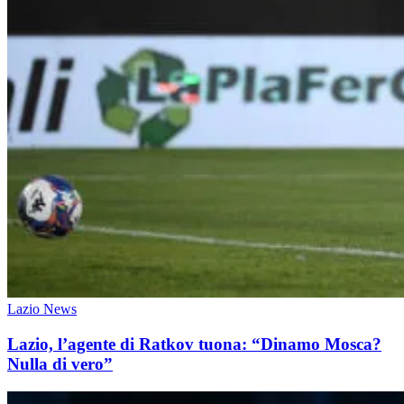
Lazio News
Lazio, l’agente di Ratkov tuona: “Dinamo Mosca?
Nulla di vero”