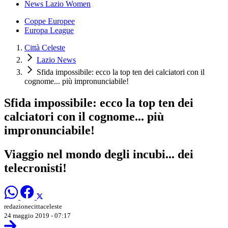
News Lazio Women
Coppe Europee
Europa League
Città Celeste
Lazio News
Sfida impossibile: ecco la top ten dei calciatori con il
cognome... più impronunciabile!
Sfida impossibile: ecco la top ten dei
calciatori con il cognome... più
impronunciabile!
Viaggio nel mondo degli incubi... dei
telecronisti!
redazionecittaceleste
24 maggio 2019 - 07:17