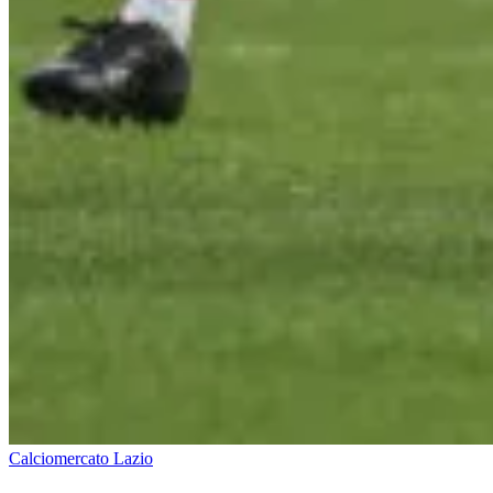
Calciomercato Lazio