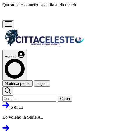
Questo sito contribuisce alla audience de
Accedi
Modifica profilo
Logout
Cerca
6
di
11
Lo voleno in Serie A...