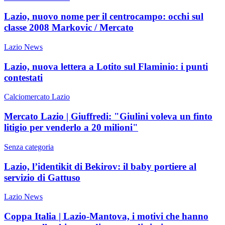
Lazio, nuovo nome per il centrocampo: occhi sul
classe 2008 Markovic / Mercato
Lazio News
Lazio, nuova lettera a Lotito sul Flaminio: i punti
contestati
Calciomercato Lazio
Mercato Lazio | Giuffredi: "Giulini voleva un finto
litigio per venderlo a 20 milioni"
Senza categoria
Lazio, l’identikit di Bekirov: il baby portiere al
servizio di Gattuso
Lazio News
Coppa Italia | Lazio-Mantova, i motivi che hanno