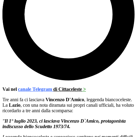
Vai nel
canale Telegram
di Cittaceleste
>
Tre anni fa ci lasciava
Vincenzo D'Amico
, leggenda biancoceleste.
La
Lazio
, con una nota diramata sui propri canali ufficiali, ha voluto
ricordarlo a tre anni dalla scomparsa:
"
Il 1° luglio 2023, ci lasciava Vincenzo D`Amico, protagonista
indiscusso dello Scudetto 1973/74.
Leggenda biancoceleste e coraggioso capitano nei momenti difficili