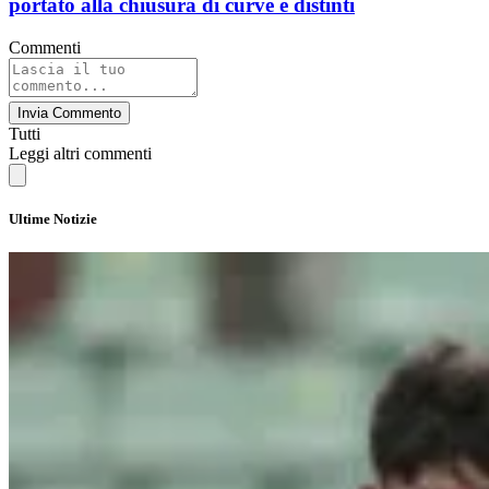
portato alla chiusura di curve e distinti
Commenti
Invia Commento
Tutti
Leggi altri commenti
Ultime Notizie