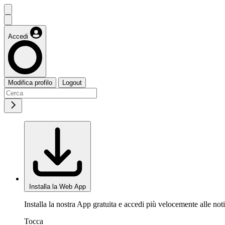
Accedi
Modifica profilo
Logout
Installa la Web App
Installa la nostra App gratuita e accedi più velocemente alle noti
Tocca