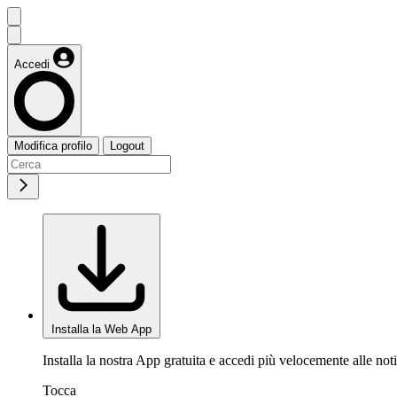
Accedi
Modifica profilo
Logout
Installa la Web App
Installa la nostra App gratuita e accedi più velocemente alle noti
Tocca