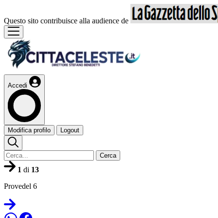
Questo sito contribuisce alla audience de
Accedi
Modifica profilo
Logout
Cerca
1
di
13
Provedel 6