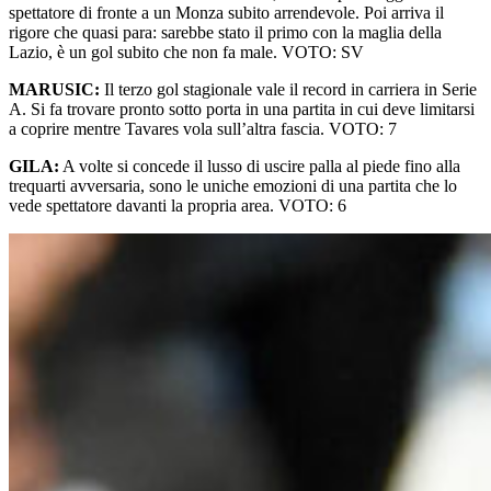
spettatore di fronte a un Monza subito arrendevole. Poi arriva il
rigore che quasi para: sarebbe stato il primo con la maglia della
Lazio, è un gol subito che non fa male. VOTO: SV
MARUSIC:
Il terzo gol stagionale vale il record in carriera in Serie
A. Si fa trovare pronto sotto porta in una partita in cui deve limitarsi
a coprire mentre Tavares vola sull’altra fascia. VOTO: 7
GILA:
A volte si concede il lusso di uscire palla al piede fino alla
trequarti avversaria, sono le uniche emozioni di una partita che lo
vede spettatore davanti la propria area. VOTO: 6