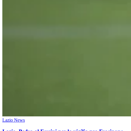
Lazio News