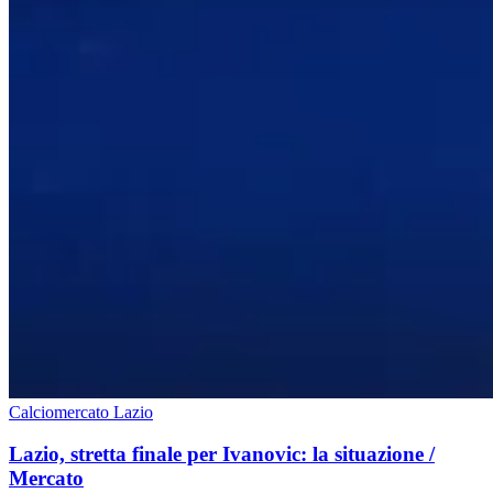
Calciomercato Lazio
Lazio, stretta finale per Ivanovic: la situazione /
Mercato