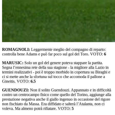
ROMAGNOLI:
Leggermente meglio del compagno di reparto:
controlla bene Adams e può far poco sul gol del Toro. VOTO:
6
MARUSIC:
Solo un gol del genere poteva stappare la partita.
Segna l’ennesima rete della sua stagione - la migliore alla Lazio in
termini realizzativi - poi è troppo morbido in copertura su Biraghi e
ci si mette anche la sfortuna sul tocco che accomoda il pallone a
Gineitis. VOTO:
6.5
GUENDOUZI:
Non il solito Guendouzi. Appannato e in difficoltà
contro un centrocampo fisico come quello del Torino, aggiunge alla
prestazione negativa anche il giallo ingenuo in occasione del rigore
non fischiato da Massa. Era diffidato e salterà l’Atalanta, non ci
voleva. Ma almeno potrà rifiatare. VOTO:
5