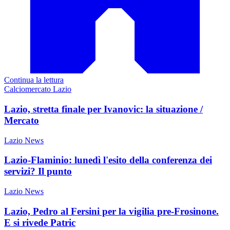
Continua la lettura
Calciomercato Lazio
Lazio, stretta finale per Ivanovic: la situazione /
Mercato
Lazio News
Lazio-Flaminio: lunedì l'esito della conferenza dei
servizi? Il punto
Lazio News
Lazio, Pedro al Fersini per la vigilia pre-Frosinone.
E si rivede Patric