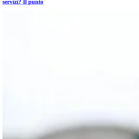
servizi? Il punto