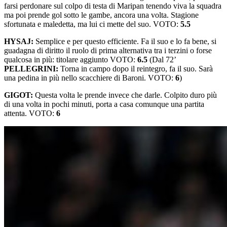
farsi perdonare sul colpo di testa di Maripan tenendo viva la squadra
ma poi prende gol sotto le gambe, ancora una volta. Stagione
sfortunata e maledetta, ma lui ci mette del suo. VOTO:
5.5
HYSAJ:
Semplice e per questo efficiente. Fa il suo e lo fa bene, si
guadagna di diritto il ruolo di prima alternativa tra i terzini o forse
qualcosa in più: titolare aggiunto VOTO:
6.5
(Dal 72’
PELLEGRINI:
Torna in campo dopo il reintegro, fa il suo. Sarà
una pedina in più nello scacchiere di Baroni. VOTO:
6
)
GIGOT:
Questa volta le prende invece che darle. Colpito duro più
di una volta in pochi minuti, porta a casa comunque una partita
attenta. VOTO:
6