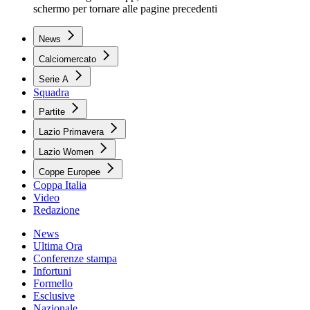
schermo per tornare alle pagine precedenti
News
Calciomercato
Serie A
Squadra
Partite
Lazio Primavera
Lazio Women
Coppe Europee
Coppa Italia
Video
Redazione
News
Ultima Ora
Conferenze stampa
Infortuni
Formello
Esclusive
Nazionale