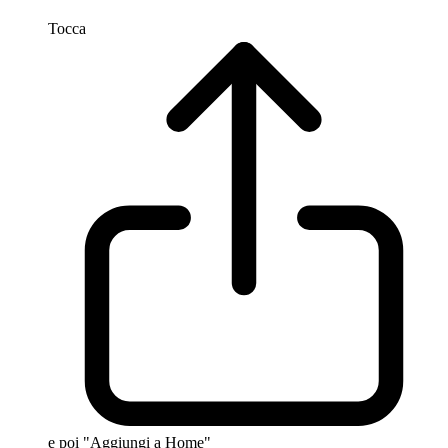
Tocca
e poi "Aggiungi a Home"