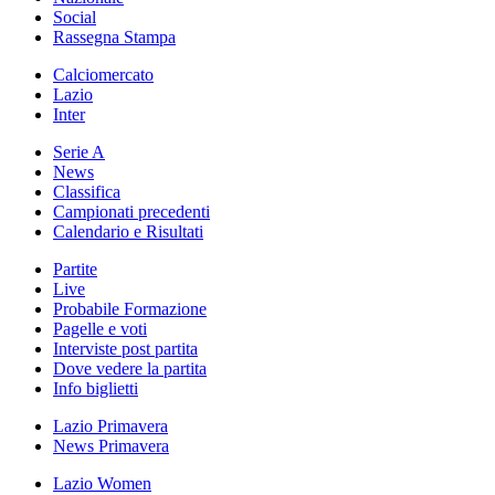
Social
Rassegna Stampa
Calciomercato
Lazio
Inter
Serie A
News
Classifica
Campionati precedenti
Calendario e Risultati
Partite
Live
Probabile Formazione
Pagelle e voti
Interviste post partita
Dove vedere la partita
Info biglietti
Lazio Primavera
News Primavera
Lazio Women