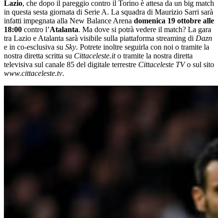
Lazio
, che dopo il pareggio contro il Torino è attesa da un big match
in questa sesta giornata di Serie A. La squadra di Maurizio Sarri sarà
infatti impegnata alla New Balance Arena
domenica 19 ottobre alle
18:00
contro l’
Atalanta
. Ma dove si potrà vedere il match? La gara
tra Lazio e Atalanta sarà visibile sulla piattaforma streaming di
Dazn
e in co-esclusiva su
Sky
. Potrete inoltre seguirla con noi o tramite la
nostra diretta scritta su
Cittaceleste.it
o tramite la nostra diretta
televisiva sul canale 85 del digitale terrestre
Cittaceleste TV
o sul sito
www.cittaceleste.tv
.