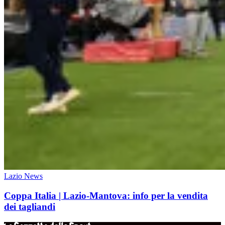
Lazio News
Coppa Italia | Lazio-Mantova: info per la vendita
dei tagliandi