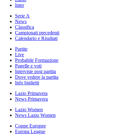
Inter
Serie A
News
Classifica
Campionati precedenti
Calendario e Risultati
Partite
Live
Probabile Formazione
Pagelle e voti
Interviste post partita
Dove vedere la partita
Info biglietti
Lazio Primavera
News Primavera
Lazio Women
News Lazio Women
Coppe Europee
Europa League