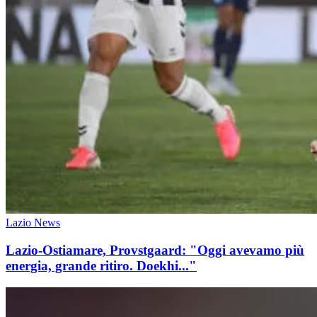
Lazio News
Lazio-Ostiamare, Provstgaard: "Oggi avevamo più
energia, grande ritiro. Doekhi..."