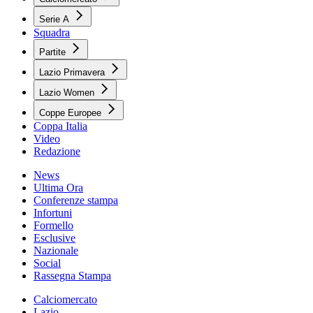
Serie A
Squadra
Partite
Lazio Primavera
Lazio Women
Coppe Europee
Coppa Italia
Video
Redazione
News
Ultima Ora
Conferenze stampa
Infortuni
Formello
Esclusive
Nazionale
Social
Rassegna Stampa
Calciomercato
Lazio