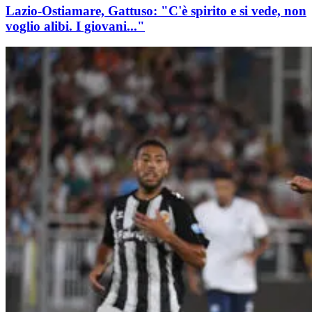
Lazio-Ostiamare, Gattuso: "C'è spirito e si vede, non
voglio alibi. I giovani..."