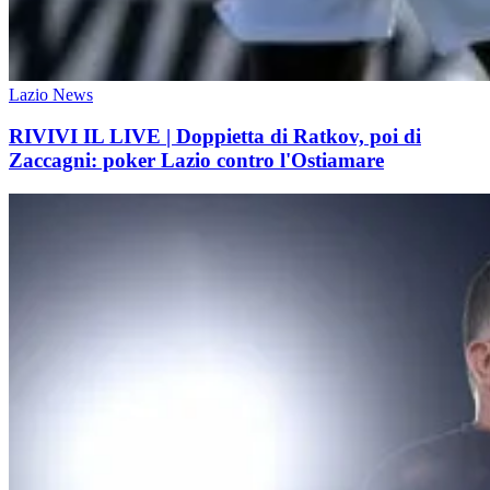
Lazio News
RIVIVI IL LIVE | Doppietta di Ratkov, poi di
Zaccagni: poker Lazio contro l'Ostiamare