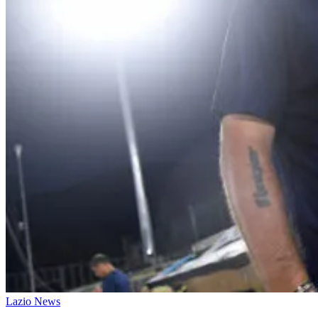
Lazio News