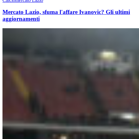
Calciomercato Lazio
Mercato Lazio, sfuma l'affare Ivanovic? Gli ultimi
aggiornamenti