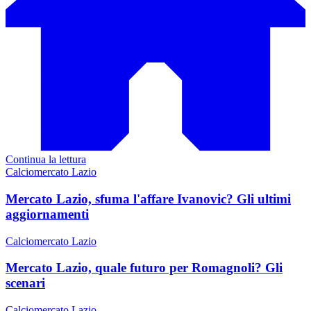
Continua la lettura
Calciomercato Lazio
Mercato Lazio, sfuma l'affare Ivanovic? Gli ultimi
aggiornamenti
Calciomercato Lazio
Mercato Lazio, quale futuro per Romagnoli? Gli
scenari
Calciomercato Lazio