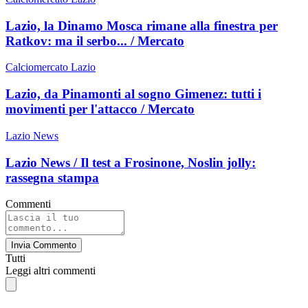
Lazio, la Dinamo Mosca rimane alla finestra per
Ratkov: ma il serbo... / Mercato
Calciomercato Lazio
Lazio, da Pinamonti al sogno Gimenez: tutti i
movimenti per l'attacco / Mercato
Lazio News
Lazio News / Il test a Frosinone, Noslin jolly:
rassegna stampa
Commenti
Invia Commento
Tutti
Leggi altri commenti