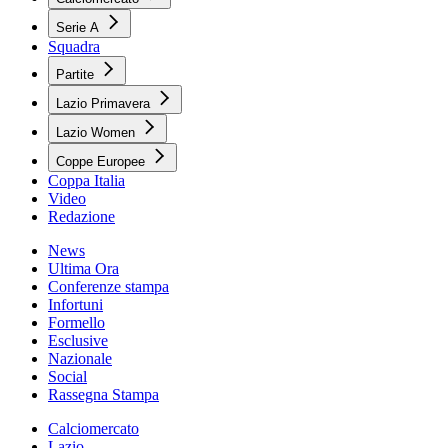
Serie A
Squadra
Partite
Lazio Primavera
Lazio Women
Coppe Europee
Coppa Italia
Video
Redazione
News
Ultima Ora
Conferenze stampa
Infortuni
Formello
Esclusive
Nazionale
Social
Rassegna Stampa
Calciomercato
Lazio