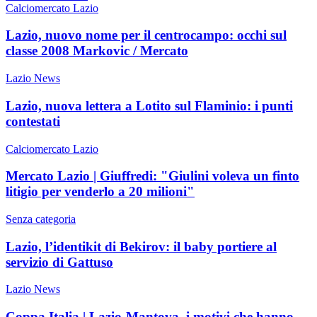
Calciomercato Lazio
Lazio, nuovo nome per il centrocampo: occhi sul
classe 2008 Markovic / Mercato
Lazio News
Lazio, nuova lettera a Lotito sul Flaminio: i punti
contestati
Calciomercato Lazio
Mercato Lazio | Giuffredi: "Giulini voleva un finto
litigio per venderlo a 20 milioni"
Senza categoria
Lazio, l’identikit di Bekirov: il baby portiere al
servizio di Gattuso
Lazio News
Coppa Italia | Lazio-Mantova, i motivi che hanno