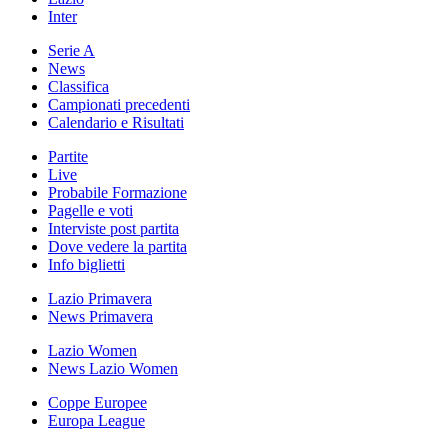
Inter
Serie A
News
Classifica
Campionati precedenti
Calendario e Risultati
Partite
Live
Probabile Formazione
Pagelle e voti
Interviste post partita
Dove vedere la partita
Info biglietti
Lazio Primavera
News Primavera
Lazio Women
News Lazio Women
Coppe Europee
Europa League