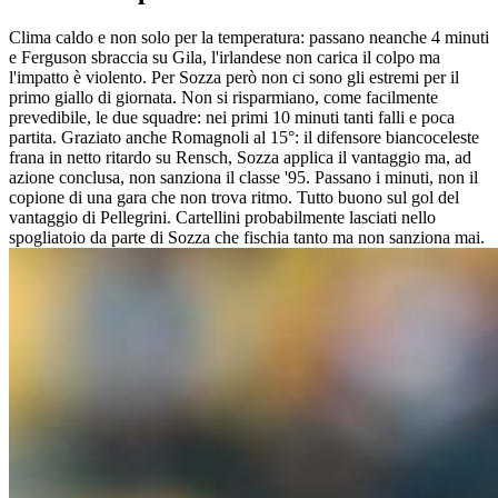
Clima caldo e non solo per la temperatura: passano neanche 4 minuti
e Ferguson sbraccia su Gila, l'irlandese non carica il colpo ma
l'impatto è violento. Per Sozza però non ci sono gli estremi per il
primo giallo di giornata. Non si risparmiano, come facilmente
prevedibile, le due squadre: nei primi 10 minuti tanti falli e poca
partita. Graziato anche Romagnoli al 15°: il difensore biancoceleste
frana in netto ritardo su Rensch, Sozza applica il vantaggio ma, ad
azione conclusa, non sanziona il classe '95. Passano i minuti, non il
copione di una gara che non trova ritmo. Tutto buono sul gol del
vantaggio di Pellegrini. Cartellini probabilmente lasciati nello
spogliatoio da parte di Sozza che fischia tanto ma non sanziona mai.