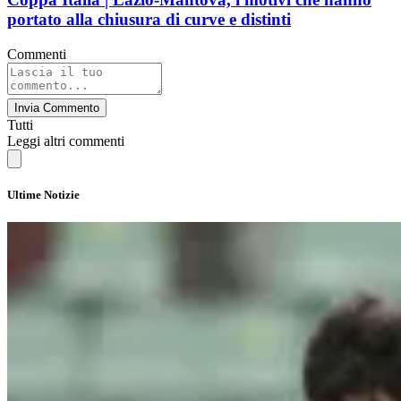
portato alla chiusura di curve e distinti
Commenti
Invia Commento
Tutti
Leggi altri commenti
Ultime Notizie