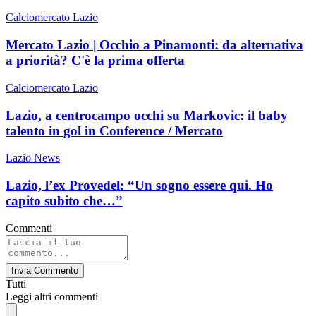
Calciomercato Lazio
Mercato Lazio | Occhio a Pinamonti: da alternativa
a priorità? C'è la prima offerta
Calciomercato Lazio
Lazio, a centrocampo occhi su Markovic: il baby
talento in gol in Conference / Mercato
Lazio News
Lazio, l’ex Provedel: “Un sogno essere qui. Ho
capito subito che…”
Commenti
Invia Commento
Tutti
Leggi altri commenti