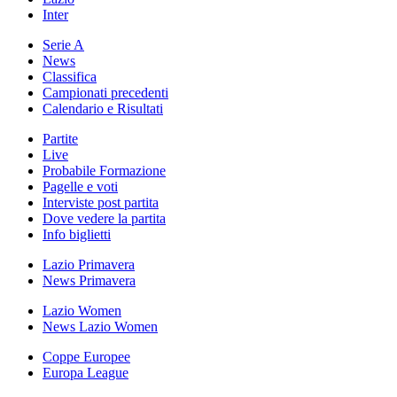
Inter
Serie A
News
Classifica
Campionati precedenti
Calendario e Risultati
Partite
Live
Probabile Formazione
Pagelle e voti
Interviste post partita
Dove vedere la partita
Info biglietti
Lazio Primavera
News Primavera
Lazio Women
News Lazio Women
Coppe Europee
Europa League