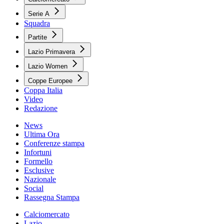
Serie A
Squadra
Partite
Lazio Primavera
Lazio Women
Coppe Europee
Coppa Italia
Video
Redazione
News
Ultima Ora
Conferenze stampa
Infortuni
Formello
Esclusive
Nazionale
Social
Rassegna Stampa
Calciomercato
Lazio