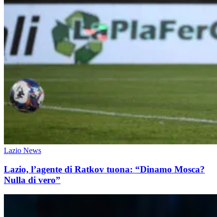
Lazio News
Lazio, l’agente di Ratkov tuona: “Dinamo Mosca?
Nulla di vero”