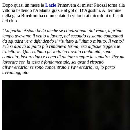
Dopo quasi un mese la
Lazio
Primavera di mister Pirozzi torna alla
vittoria battendo l'Atalanta grazie al gol di D'Agostini. Al termine
della gara
Bordoni
ha commentato la vittoria ai microfoni ufficiali
del club.
"
La partita è stata bella anche se condizionata dal vento, il primo
tempo avevamo il vento a favore, nel secondo ci siamo compattati
da squadra vera difendendo il risultato all'ultimo minuto. Il vento?
Più si alzava la palla più rimaneva ferma, era difficile leggere le
traiettorie. Quest'ultimo periodo ho trovato continuità, sono
contento: lavoro duro e cerco di aiutare sempre la squadra. Per me
lavorare con la testa è fondamentale, sei avanti rispetto
all'avversario: se sono concentrato e l'avversario no, io parto
avvantaggiato.