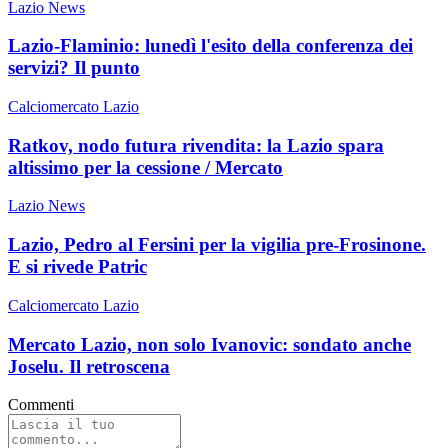
Lazio News
Lazio-Flaminio: lunedì l'esito della conferenza dei
servizi? Il punto
Calciomercato Lazio
Ratkov, nodo futura rivendita: la Lazio spara
altissimo per la cessione / Mercato
Lazio News
Lazio, Pedro al Fersini per la vigilia pre-Frosinone.
E si rivede Patric
Calciomercato Lazio
Mercato Lazio, non solo Ivanovic: sondato anche
Joselu. Il retroscena
Commenti