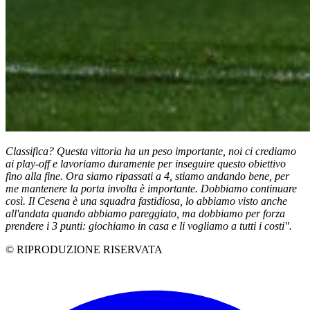
Classifica? Questa vittoria ha un peso importante, noi ci crediamo
ai play-off e lavoriamo duramente per inseguire questo obiettivo
fino alla fine. Ora siamo ripassati a 4, stiamo andando bene, per
me mantenere la porta involta è importante. Dobbiamo continuare
così. Il Cesena è una squadra fastidiosa, lo abbiamo visto anche
all'andata quando abbiamo pareggiato, ma dobbiamo per forza
prendere i 3 punti: giochiamo in casa e li vogliamo a tutti i costi".
© RIPRODUZIONE RISERVATA