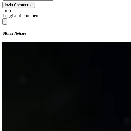
Invia Commento
Tutti
Leggi altri commenti
Ultime Notizie