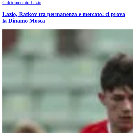
Calciomercato Lazio
Lazio, Ratkov tra permanenza e mercato: ci prova
la Dinamo Mosca