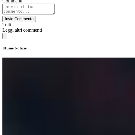
Commenti
Invia Commento
Tutti
Leggi altri commenti
Ultime Notizie