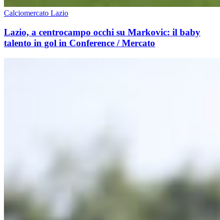
Calciomercato Lazio
Lazio, a centrocampo occhi su Markovic: il baby
talento in gol in Conference / Mercato