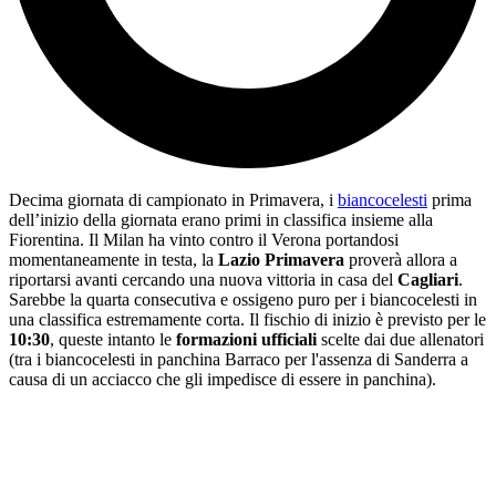
Decima giornata di campionato in Primavera, i
biancocelesti
prima
dell’inizio della giornata erano primi in classifica insieme alla
Fiorentina. Il Milan ha vinto contro il Verona portandosi
momentaneamente in testa, la
Lazio Primavera
proverà allora a
riportarsi avanti cercando una nuova vittoria in casa del
Cagliari
.
Sarebbe la quarta consecutiva e ossigeno puro per i biancocelesti in
una classifica estremamente corta. Il fischio di inizio è previsto per le
10:30
, queste intanto le
formazioni ufficiali
scelte dai due allenatori
(tra i biancocelesti in panchina Barraco per l'assenza di Sanderra a
causa di un acciacco che gli impedisce di essere in panchina).