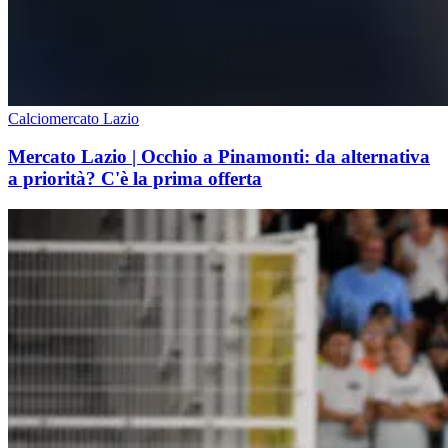
Calciomercato Lazio
Mercato Lazio | Occhio a Pinamonti: da alternativa
a priorità? C'è la prima offerta