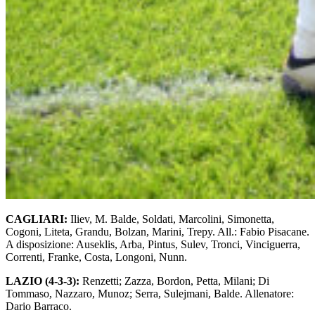
CAGLIARI:
Iliev, M. Balde, Soldati, Marcolini, Simonetta,
Cogoni, Liteta, Grandu, Bolzan, Marini, Trepy. All.: Fabio Pisacane.
A disposizione: Auseklis, Arba, Pintus, Sulev, Tronci, Vinciguerra,
Correnti, Franke, Costa, Longoni, Nunn.
LAZIO (4-3-3):
Renzetti; Zazza, Bordon, Petta, Milani; Di
Tommaso, Nazzaro, Munoz; Serra, Sulejmani, Balde. Allenatore:
Dario Barraco.