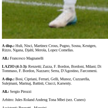
A disp.:
Huli, Nisci, Martinez Crous, Pugno, Sosna, Keutgen,
Rizzo, Ngana, Djahl, Merola, Lopez Comellas.
All.:
Francesco Magnanelli
LAZIO (4-3-3):
Renzetti; Zazza, F. Bordon, Bordoni, Milani; Di
Tommaso, F. Bordon, Nazzaro; Serra, D'Agostino, Farcomeni.
A disp.:
Bosi, Cipriani, Ferrari, Gelli, Munoz, Cuzzarella,
Sulejmani, Marinaj, Battisti, Ciucci, Karsenty.
All.:
Sergio Pirozzi
Arbitro: Jules Roland Andeng Tona Mbei (sez. Cuneo)
Assistenti: Brunetti - Manzini