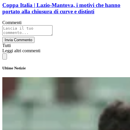
Coppa Italia | Lazio-Mantova, i motivi che hanno
portato alla chiusura di curve e distinti
Commenti
Invia Commento
Tutti
Leggi altri commenti
Ultime Notizie