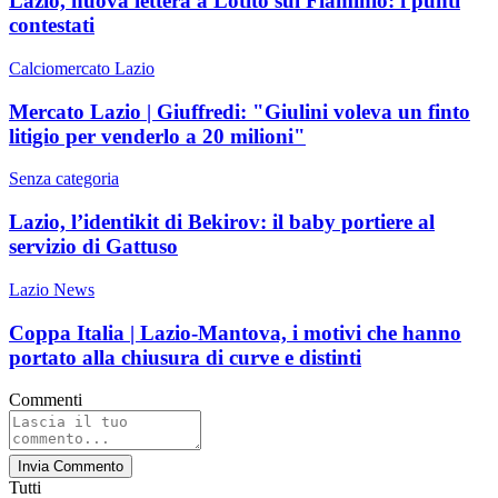
Lazio, nuova lettera a Lotito sul Flaminio: i punti
contestati
Calciomercato Lazio
Mercato Lazio | Giuffredi: "Giulini voleva un finto
litigio per venderlo a 20 milioni"
Senza categoria
Lazio, l’identikit di Bekirov: il baby portiere al
servizio di Gattuso
Lazio News
Coppa Italia | Lazio-Mantova, i motivi che hanno
portato alla chiusura di curve e distinti
Commenti
Invia Commento
Tutti