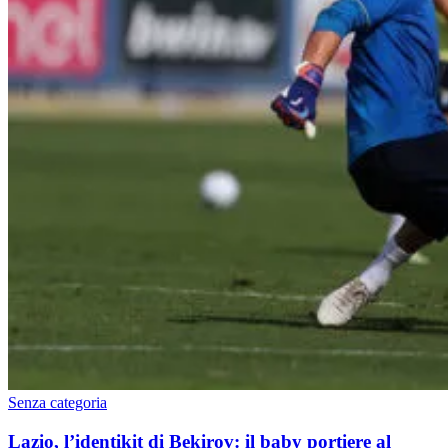
Senza categoria
Lazio, l’identikit di Bekirov: il baby portiere al