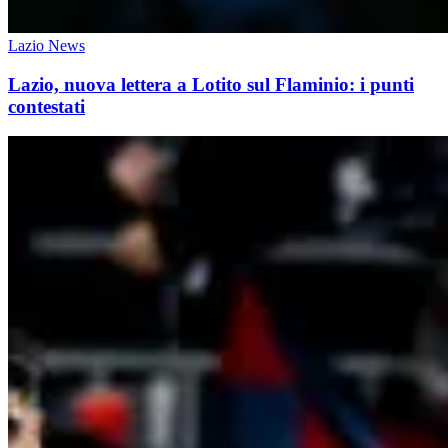
Lazio News
Lazio, nuova lettera a Lotito sul Flaminio: i punti
contestati