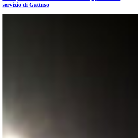
servizio di Gattuso