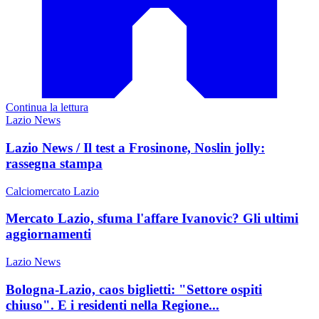
Continua la lettura
Lazio News
Lazio News / Il test a Frosinone, Noslin jolly:
rassegna stampa
Calciomercato Lazio
Mercato Lazio, sfuma l'affare Ivanovic? Gli ultimi
aggiornamenti
Lazio News
Bologna-Lazio, caos biglietti: "Settore ospiti
chiuso". E i residenti nella Regione...