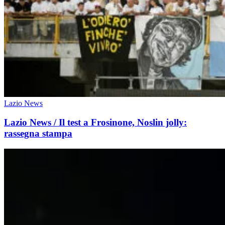
Lazio News
Lazio News / Il test a Frosinone, Noslin jolly:
rassegna stampa