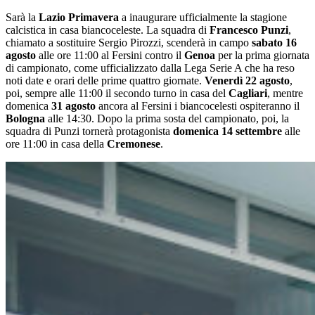
Sarà la
Lazio Primavera
a inaugurare ufficialmente la stagione
calcistica in casa biancoceleste. La squadra di
Francesco Punzi
,
chiamato a sostituire Sergio Pirozzi, scenderà in campo
sabato 16
agosto
alle ore 11:00 al Fersini contro il
Genoa
per la prima giornata
di campionato, come ufficializzato dalla Lega Serie A che ha reso
noti date e orari delle prime quattro giornate.
Venerdì 22 agosto
,
poi, sempre alle 11:00 il secondo turno in casa del
Cagliari
, mentre
domenica
31 agosto
ancora al Fersini i biancocelesti ospiteranno il
Bologna
alle 14:30. Dopo la prima sosta del campionato, poi, la
squadra di Punzi tornerà protagonista
domenica 14 settembre
alle
ore 11:00 in casa della
Cremonese
.