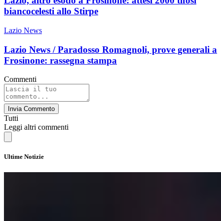
Lazio, altro esodo a Frosinone: attesi 2000 tifosi
biancocelesti allo Stirpe
Lazio News
Lazio News / Paradosso Romagnoli, prove generali a
Frosinone: rassegna stampa
Commenti
Invia Commento
Tutti
Leggi altri commenti
Ultime Notizie