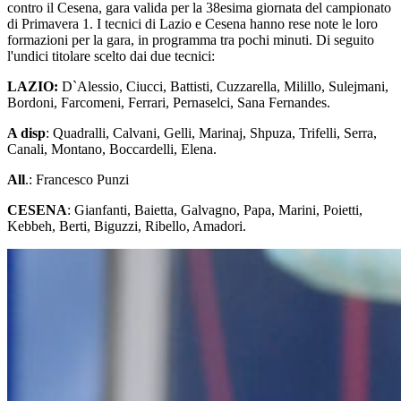
contro il Cesena, gara valida per la 38esima giornata del campionato
di Primavera 1. I tecnici di Lazio e Cesena hanno rese note le loro
formazioni per la gara, in programma tra pochi minuti. Di seguito
l'undici titolare scelto dai due tecnici:
LAZIO:
D`Alessio, Ciucci, Battisti, Cuzzarella, Milillo, Sulejmani,
Bordoni, Farcomeni, Ferrari, Pernaselci, Sana Fernandes.
A disp
: Quadralli, Calvani, Gelli, Marinaj, Shpuza, Trifelli, Serra,
Canali, Montano, Boccardelli, Elena.
All
.: Francesco Punzi
CESENA
: Gianfanti, Baietta, Galvagno, Papa, Marini, Poietti,
Kebbeh, Berti, Biguzzi, Ribello, Amadori.