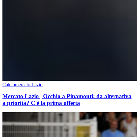
Calciomercato Lazio
Mercato Lazio | Occhio a Pinamonti: da alternativa
a priorità? C'è la prima offerta