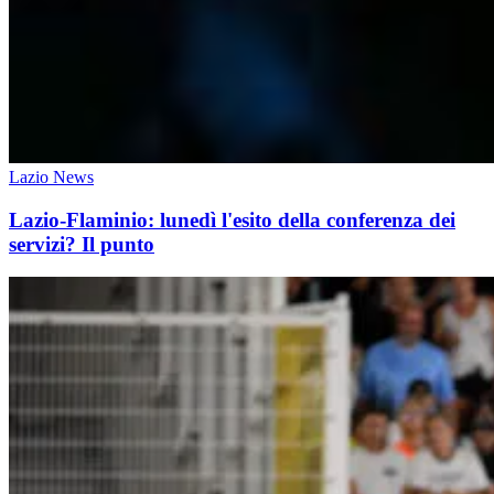
Lazio News
Lazio-Flaminio: lunedì l'esito della conferenza dei
servizi? Il punto