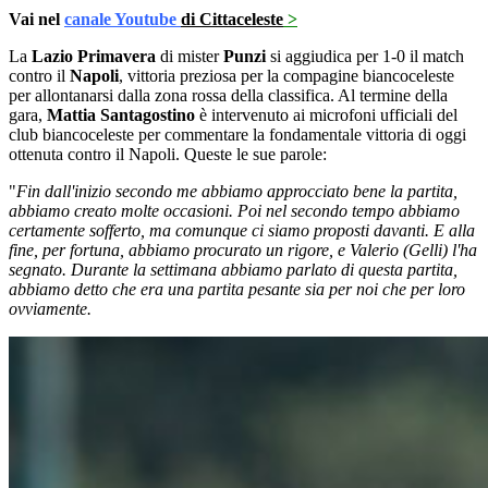
Vai nel
canale Youtube
di Cittaceleste
>
La
Lazio Primavera
di mister
Punzi
si aggiudica per 1-0 il match
contro il
Napoli
, vittoria preziosa per la compagine biancoceleste
per allontanarsi dalla zona rossa della classifica. Al termine della
gara,
Mattia Santagostino
è intervenuto ai microfoni ufficiali del
club biancoceleste per commentare la fondamentale vittoria di oggi
ottenuta contro il Napoli. Queste le sue parole:
"
Fin dall'inizio secondo me abbiamo approcciato bene la partita,
abbiamo creato molte occasioni. Poi nel secondo tempo abbiamo
certamente sofferto, ma comunque ci siamo proposti davanti. E alla
fine, per fortuna, abbiamo procurato un rigore, e Valerio (Gelli) l'ha
segnato. Durante la settimana abbiamo parlato di questa partita,
abbiamo detto che era una partita pesante sia per noi che per loro
ovviamente.