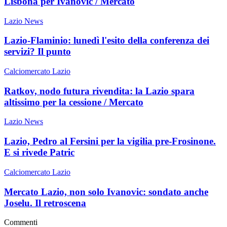
Lisbona per Ivanovic / Mercato
Lazio News
Lazio-Flaminio: lunedì l'esito della conferenza dei
servizi? Il punto
Calciomercato Lazio
Ratkov, nodo futura rivendita: la Lazio spara
altissimo per la cessione / Mercato
Lazio News
Lazio, Pedro al Fersini per la vigilia pre-Frosinone.
E si rivede Patric
Calciomercato Lazio
Mercato Lazio, non solo Ivanovic: sondato anche
Joselu. Il retroscena
Commenti