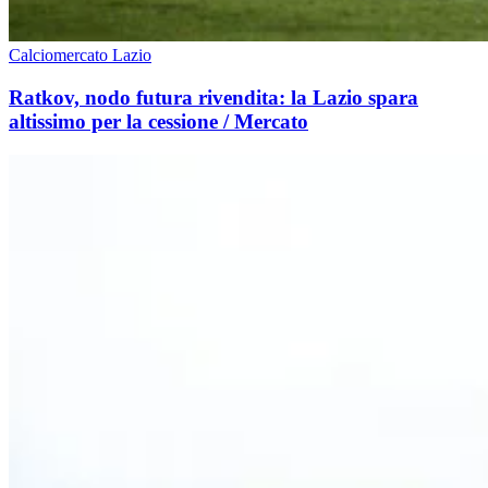
Calciomercato Lazio
Ratkov, nodo futura rivendita: la Lazio spara
altissimo per la cessione / Mercato