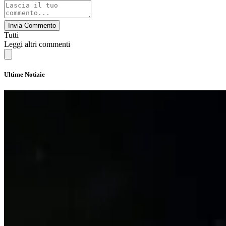
Invia Commento
Tutti
Leggi altri commenti
Ultime Notizie