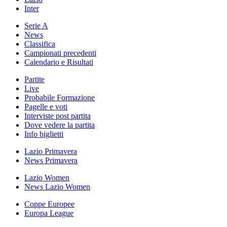
Inter
Serie A
News
Classifica
Campionati precedenti
Calendario e Risultati
Partite
Live
Probabile Formazione
Pagelle e voti
Interviste post partita
Dove vedere la partita
Info biglietti
Lazio Primavera
News Primavera
Lazio Women
News Lazio Women
Coppe Europee
Europa League