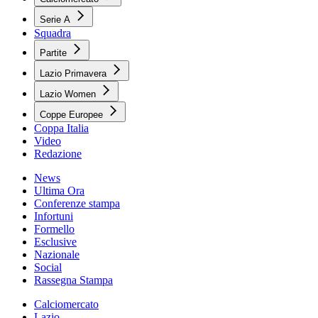
Serie A
Squadra
Partite
Lazio Primavera
Lazio Women
Coppe Europee
Coppa Italia
Video
Redazione
News
Ultima Ora
Conferenze stampa
Infortuni
Formello
Esclusive
Nazionale
Social
Rassegna Stampa
Calciomercato
Lazio