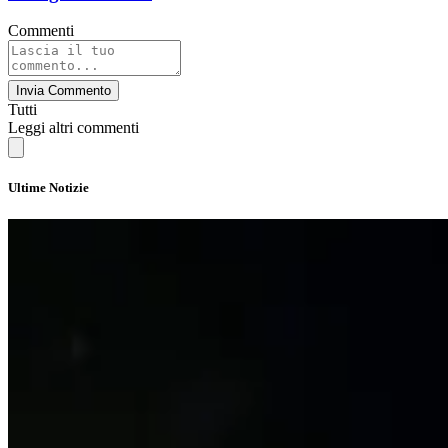
Commenti
Invia Commento
Tutti
Leggi altri commenti
Ultime Notizie