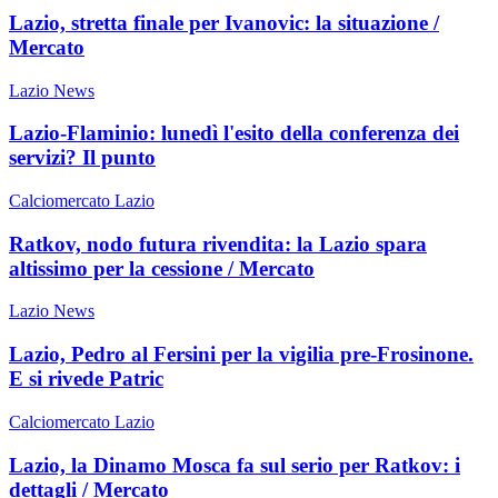
Lazio, stretta finale per Ivanovic: la situazione /
Mercato
Lazio News
Lazio-Flaminio: lunedì l'esito della conferenza dei
servizi? Il punto
Calciomercato Lazio
Ratkov, nodo futura rivendita: la Lazio spara
altissimo per la cessione / Mercato
Lazio News
Lazio, Pedro al Fersini per la vigilia pre-Frosinone.
E si rivede Patric
Calciomercato Lazio
Lazio, la Dinamo Mosca fa sul serio per Ratkov: i
dettagli / Mercato