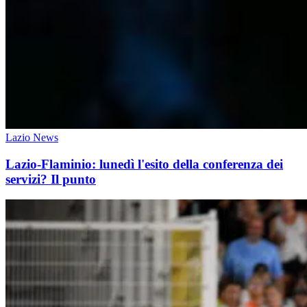
Lazio News
Lazio-Flaminio: lunedì l'esito della conferenza dei
servizi? Il punto