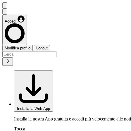
Accedi
Modifica profilo
Logout
Installa la Web App
Installa la nostra App gratuita e accedi più velocemente alle noti
Tocca