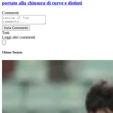
portato alla chiusura di curve e distinti
Commenti
Invia Commento
Tutti
Leggi altri commenti
Ultime Notizie