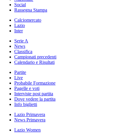
Social
Rassegna Stampa
Calciomercato
Lazio
Inter
Serie A
News
Classifica
Campionati precedenti
Calendario e Risultati
Partite
Live
Probabile Formazione
Pagelle e voti
Interviste post partita
Dove vedere la partita
Info biglietti
Lazio Primavera
News Primavera
Lazio Women