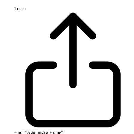
Tocca
e poi "Aggiungi a Home"