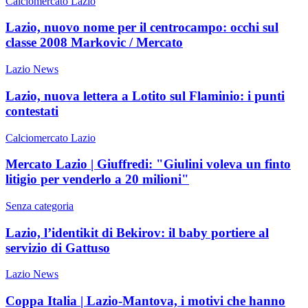
Calciomercato Lazio
Lazio, nuovo nome per il centrocampo: occhi sul
classe 2008 Markovic / Mercato
Lazio News
Lazio, nuova lettera a Lotito sul Flaminio: i punti
contestati
Calciomercato Lazio
Mercato Lazio | Giuffredi: "Giulini voleva un finto
litigio per venderlo a 20 milioni"
Senza categoria
Lazio, l’identikit di Bekirov: il baby portiere al
servizio di Gattuso
Lazio News
Coppa Italia | Lazio-Mantova, i motivi che hanno