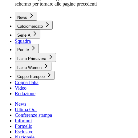
schermo per tornare alle pagine precedenti
News
Calciomercato
Serie A
Squadra
Partite
Lazio Primavera
Lazio Women
Coppe Europee
Coppa Italia
Video
Redazione
News
Ultima Ora
Conferenze stampa
Infortuni
Formello
Esclusive
Nazionale