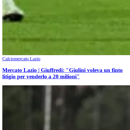
Calciomercato Lazio
Mercato Lazio | Giuffredi: "Giulini voleva un finto
litigio per venderlo a 20 milioni"