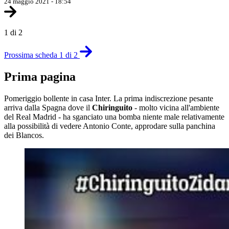
24 maggio 2021 - 18:54
1 di 2
Prossima scheda 1 di 2
Prima pagina
Pomeriggio bollente in casa Inter. La prima indiscrezione pesante
arriva dalla Spagna dove il
Chiringuito
- molto vicina all'ambiente
del Real Madrid - ha sganciato una bomba niente male relativamente
alla possibilità di vedere Antonio Conte, approdare sulla panchina
dei Blancos.