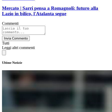
Mercato | Sarri pensa a Romagnoli: futuro alla
Lazio in bilico, l'Atalanta segue
Commenti
Invia Commento
Tutti
Leggi altri commenti
Ultime Notizie