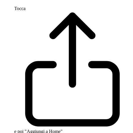
Tocca
e poi "Aggiungi a Home"