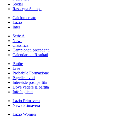
Social
Rassegna Stampa
Calciomercato
Lazio
Inter
Serie A
News
Classifica
Campionati precedenti
Calendario e Risultati
Partite
Live
Probabile Formazione
Pagelle e voti
Interviste post partita
Dove vedere la partita
Info biglietti
Lazio Primavera
News Primavera
Lazio Women