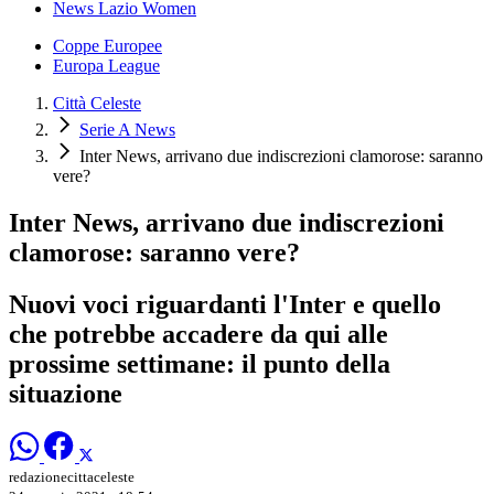
News Lazio Women
Coppe Europee
Europa League
Città Celeste
Serie A News
Inter News, arrivano due indiscrezioni clamorose: saranno
vere?
Inter News, arrivano due indiscrezioni
clamorose: saranno vere?
Nuovi voci riguardanti l'Inter e quello
che potrebbe accadere da qui alle
prossime settimane: il punto della
situazione
redazionecittaceleste