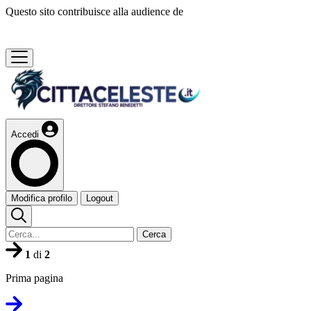
Questo sito contribuisce alla audience de
Accedi
Modifica profilo
Logout
Cerca
1
di
2
Prima pagina