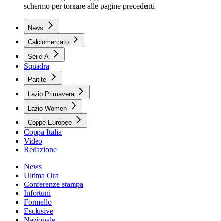
schermo per tornare alle pagine precedenti
News
Calciomercato
Serie A
Squadra
Partite
Lazio Primavera
Lazio Women
Coppe Europee
Coppa Italia
Video
Redazione
News
Ultima Ora
Conferenze stampa
Infortuni
Formello
Esclusive
Nazionale