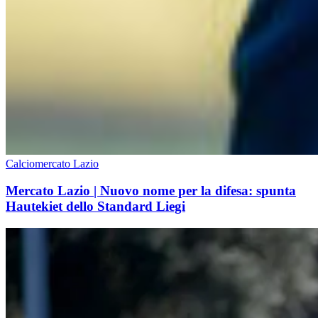
Calciomercato Lazio
Mercato Lazio | Nuovo nome per la difesa: spunta
Hautekiet dello Standard Liegi