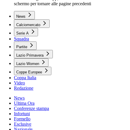
schermo per tornare alle pagine precedenti
News
Calciomercato
Serie A
Squadra
Partite
Lazio Primavera
Lazio Women
Coppe Europee
Coppa Italia
Video
Redazione
News
Ultima Ora
Conferenze stampa
Infortuni
Formello
Esclusive
Nazionale