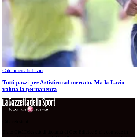
Calciomercato Lazio
Tutti pazzi per Artistico sul mercato. Ma la Lazio
valuta la permanenza
Cittaceleste.it
Il sito CittàCeleste.it di titolarità di Geo Editrice S.r.l., con sede in