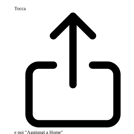
Tocca
e poi "Aggiungi a Home"