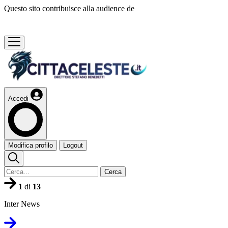
Questo sito contribuisce alla audience de
Accedi
Modifica profilo
Logout
Cerca
1
di
13
Inter News