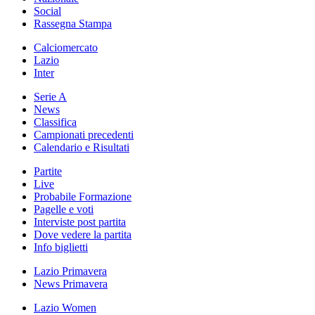
Social
Rassegna Stampa
Calciomercato
Lazio
Inter
Serie A
News
Classifica
Campionati precedenti
Calendario e Risultati
Partite
Live
Probabile Formazione
Pagelle e voti
Interviste post partita
Dove vedere la partita
Info biglietti
Lazio Primavera
News Primavera
Lazio Women