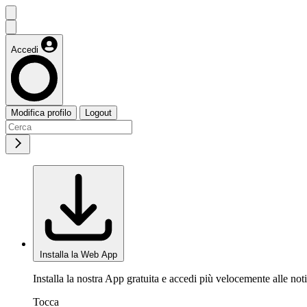
Accedi
Modifica profilo
Logout
Installa la Web App
Installa la nostra App gratuita e accedi più velocemente alle noti
Tocca