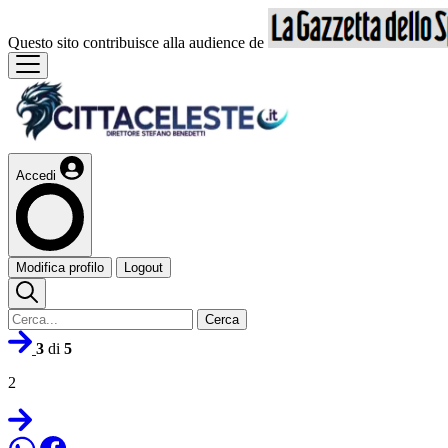
Questo sito contribuisce alla audience de
Accedi
Modifica profilo
Logout
Cerca
3
di
5
2