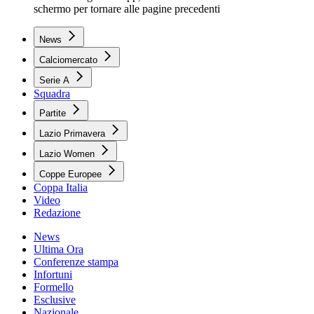
schermo per tornare alle pagine precedenti
News
Calciomercato
Serie A
Squadra
Partite
Lazio Primavera
Lazio Women
Coppe Europee
Coppa Italia
Video
Redazione
News
Ultima Ora
Conferenze stampa
Infortuni
Formello
Esclusive
Nazionale