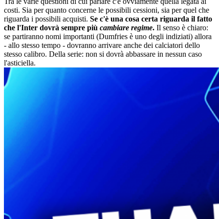
Tra le varie questioni di cui parlare c'è ovviamente quella legata ai
costi. Sia per quanto concerne le possibili cessioni, sia per quel che
riguarda i possibili acquisti.
Se c'è una cosa certa riguarda il fatto
che l'Inter dovrà sempre più
cambiare regime
.
Il senso è chiaro:
se partiranno nomi importanti (Dumfries è uno degli indiziati) allora
- allo stesso tempo - dovranno arrivare anche dei calciatori dello
stesso calibro. Della serie: non si dovrà abbassare in nessun caso
l'asticiella.