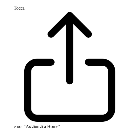
Tocca
e poi "Aggiungi a Home"