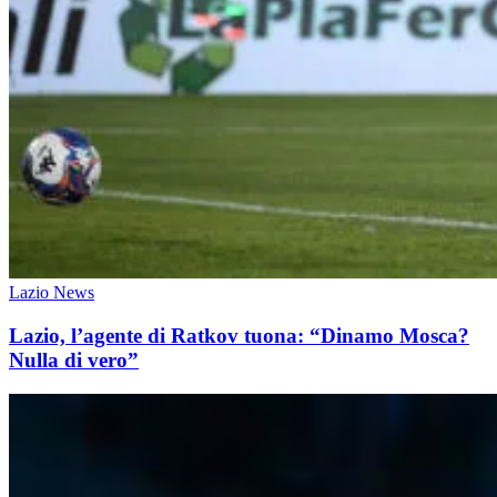
Lazio News
Lazio, l’agente di Ratkov tuona: “Dinamo Mosca?
Nulla di vero”