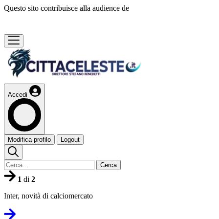
Questo sito contribuisce alla audience de
Accedi
Modifica profilo
Logout
Cerca
1
di
2
Inter, novità di calciomercato