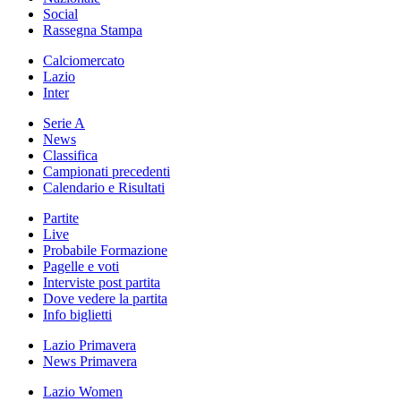
Social
Rassegna Stampa
Calciomercato
Lazio
Inter
Serie A
News
Classifica
Campionati precedenti
Calendario e Risultati
Partite
Live
Probabile Formazione
Pagelle e voti
Interviste post partita
Dove vedere la partita
Info biglietti
Lazio Primavera
News Primavera
Lazio Women