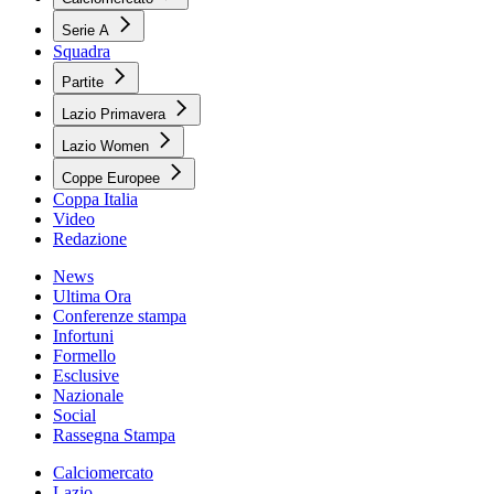
Serie A
Squadra
Partite
Lazio Primavera
Lazio Women
Coppe Europee
Coppa Italia
Video
Redazione
News
Ultima Ora
Conferenze stampa
Infortuni
Formello
Esclusive
Nazionale
Social
Rassegna Stampa
Calciomercato
Lazio