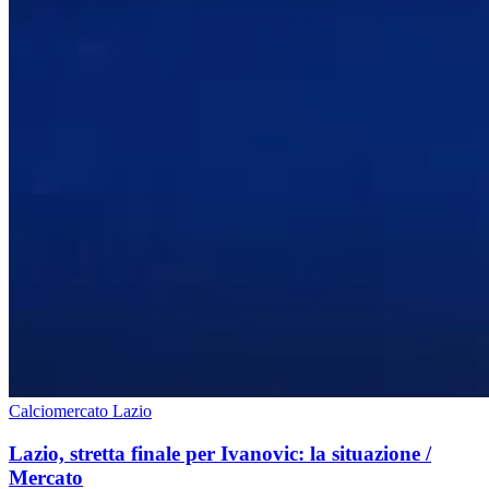
Calciomercato Lazio
Lazio, stretta finale per Ivanovic: la situazione /
Mercato