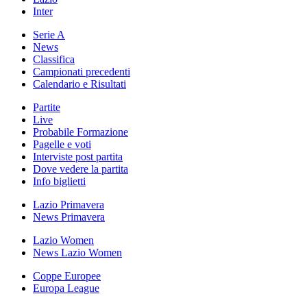
Inter
Serie A
News
Classifica
Campionati precedenti
Calendario e Risultati
Partite
Live
Probabile Formazione
Pagelle e voti
Interviste post partita
Dove vedere la partita
Info biglietti
Lazio Primavera
News Primavera
Lazio Women
News Lazio Women
Coppe Europee
Europa League