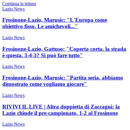
Continua la lettura
Lazio News
Frosinone-Lazio, Marusic: "L'Europa come
obiettivo fisso. Le amichevoli..."
Lazio News
Frosinone-Lazio, Gattuso: "Coperta corta, la strada
è questa. 3-4-3? Si può fare tutto"
Lazio News
Frosinone-Lazio, Marusic: "Partita seria, abbiamo
dimostrato come vogliamo giocare"
Lazio News
RIVIVI IL LIVE | Altra doppietta di Zaccagni: la
Lazio chiude il pre-campionato, 1-2 al Frosinone
Lazio News