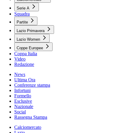
Serie A
Squadra
Partite
Lazio Primavera
Lazio Women
Coppe Europee
Coppa Italia
Video
Redazione
News
Ultima Ora
Conferenze stampa
Infortuni
Formello
Esclusive
Nazionale
Social
Rassegna Stampa
Calciomercato
Lazio