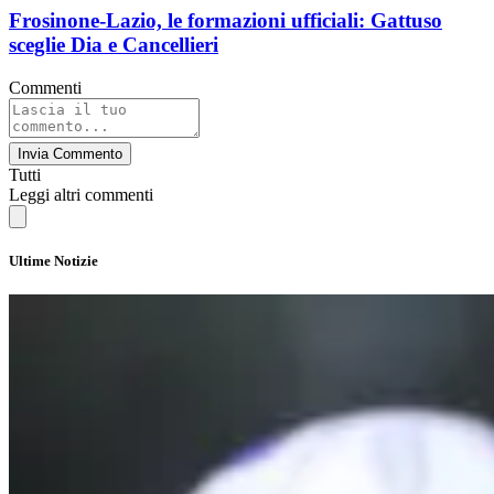
Frosinone-Lazio, le formazioni ufficiali: Gattuso
sceglie Dia e Cancellieri
Commenti
Invia Commento
Tutti
Leggi altri commenti
Ultime Notizie