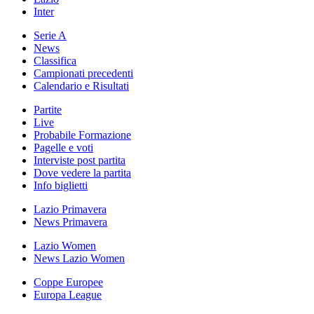
Inter
Serie A
News
Classifica
Campionati precedenti
Calendario e Risultati
Partite
Live
Probabile Formazione
Pagelle e voti
Interviste post partita
Dove vedere la partita
Info biglietti
Lazio Primavera
News Primavera
Lazio Women
News Lazio Women
Coppe Europee
Europa League