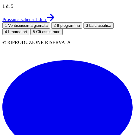
1 di 5
Prossima scheda 1 di 5
1
Ventiseiesima giornata
2
Il programma
3
La classifica
4
I marcatori
5
Gli assistman
© RIPRODUZIONE RISERVATA