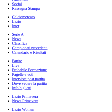
Social
Rassegna Stampa
Calciomercato
Lazio
Inter
Serie A
News
Classifica
Campionati precedenti
Calendario e Risultati
Partite
Live
Probabile Formazione
Pagelle e voti
Interviste post partita
Dove vedere la partita
Info biglietti
Lazio Primavera
News Primavera
Lazio Women