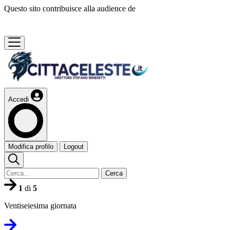
Questo sito contribuisce alla audience de
Accedi
Modifica profilo
Logout
Cerca
1
di
5
Ventiseiesima giornata