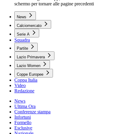
schermo per tornare alle pagine precedenti
News
Calciomercato
Serie A
Squadra
Partite
Lazio Primavera
Lazio Women
Coppe Europee
Coppa Italia
Video
Redazione
News
Ultima Ora
Conferenze stampa
Infortuni
Formello
Esclusive
Nazionale