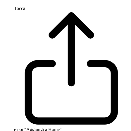
Tocca
e poi "Aggiungi a Home"