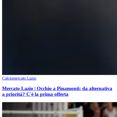
Calciomercato Lazio
Mercato Lazio | Occhio a Pinamonti: da alternativa
a priorità? C'è la prima offerta