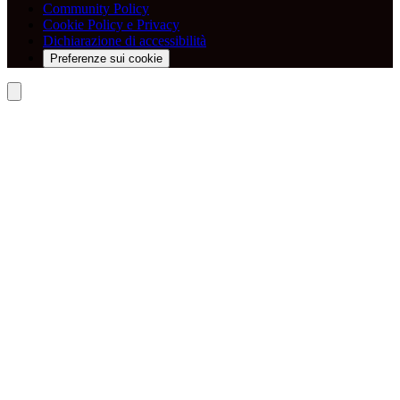
Community Policy
Cookie Policy e Privacy
Dichiarazione di accessibilità
Preferenze sui cookie