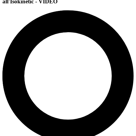
all'Isokinetic - VIDEO