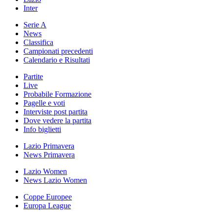
Inter
Serie A
News
Classifica
Campionati precedenti
Calendario e Risultati
Partite
Live
Probabile Formazione
Pagelle e voti
Interviste post partita
Dove vedere la partita
Info biglietti
Lazio Primavera
News Primavera
Lazio Women
News Lazio Women
Coppe Europee
Europa League