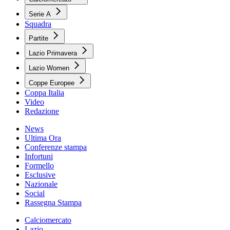
Serie A
Squadra
Partite
Lazio Primavera
Lazio Women
Coppe Europee
Coppa Italia
Video
Redazione
News
Ultima Ora
Conferenze stampa
Infortuni
Formello
Esclusive
Nazionale
Social
Rassegna Stampa
Calciomercato
Lazio