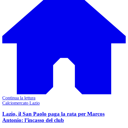
Continua la lettura
Calciomercato Lazio
Lazio, il San Paolo paga la rata per Marcos
Antonio: l’incasso del club