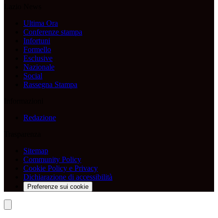
Lazio News
Ultima Ora
Conferenze stampa
Infortuni
Formello
Esclusive
Nazionale
Social
Rassegna Stampa
Informazioni
Redazione
Trasparenza
Sitemap
Community Policy
Cookie Policy e Privacy
Dichiarazione di accessibilità
Preferenze sui cookie