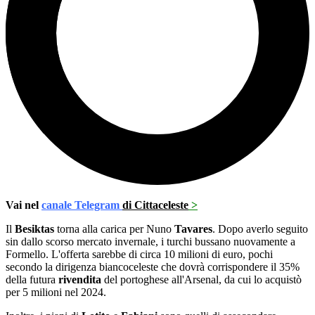
Vai nel
canale Telegram
di Cittaceleste
>
Il
Besiktas
torna alla carica per Nuno
Tavares
. Dopo averlo seguito
sin dallo scorso mercato invernale, i turchi bussano nuovamente a
Formello. L'offerta sarebbe di circa 10 milioni di euro, pochi
secondo la dirigenza biancoceleste che dovrà corrispondere il 35%
della futura
rivendita
del portoghese all'Arsenal, da cui lo acquistò
per 5 milioni nel 2024.