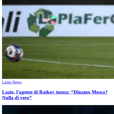
Lazio News
Lazio, l’agente di Ratkov tuona: “Dinamo Mosca?
Nulla di vero”