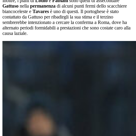
Inoltre, i piani di
Lotito
e
Fabiani
sono quelli di assecondare
Gattuso
nella
permanenza
di alcuni punti fermi dello scacchiere
biancoceleste e
Tavares
è uno di questi. Il portoghese è stato
contattato da Gattuso per ribadirgli la sua stima e il terzino
sembrerebbe intenzionato a cercare la conferma a Roma, dove ha
alternato periodi formidabili a prestazioni che sono costate caro alla
causa laziale.