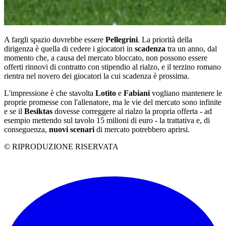
A fargli spazio dovrebbe essere
Pellegrini
. La priorità della
dirigenza è quella di cedere i giocatori in
scadenza
tra un anno, dal
momento che, a causa del mercato bloccato, non possono essere
offerti rinnovi di contratto con stipendio al rialzo, e il terzino romano
rientra nel novero dei giocatori la cui scadenza è prossima.
L'impressione è che stavolta
Lotito
e
Fabiani
vogliano mantenere le
proprie promesse con l'allenatore, ma le vie del mercato sono infinite
e se il
Besiktas
dovesse correggere al rialzo la propria offerta - ad
esempio mettendo sul tavolo 15 milioni di euro - la trattativa e, di
conseguenza,
nuovi
scenari
di mercato potrebbero aprirsi.
© RIPRODUZIONE RISERVATA