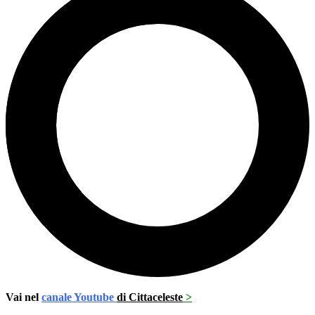
Vai nel
canale Youtube
di Cittaceleste
>