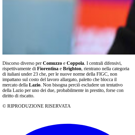
Discorso diverso per
Comuzzo
e
Coppola
. I centrali difensivi,
rispettivamente di
Fiorentina
e
Brighton
, rientrano nella categoria
di italiani under 23 che, per le nuove norme della FIGC, non
impattano sul costo del lavoro allargato, paletto che blocca il
mercato della
Lazio
. Non bisogna perciò escludere un tentativo
della Lazio per uno dei due, probabilmente in prestito, forse con
diritto di riscatto.
© RIPRODUZIONE RISERVATA