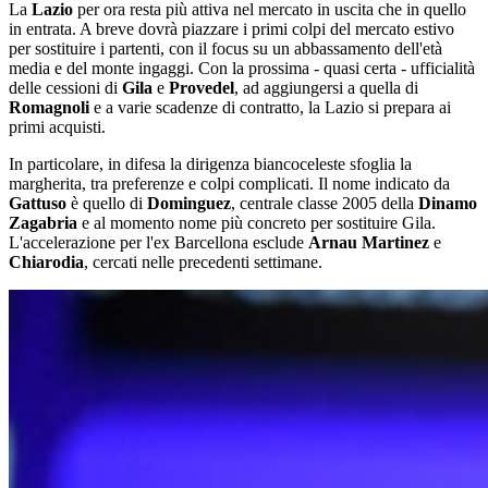
La
Lazio
per ora resta più attiva nel mercato in uscita che in quello
in entrata. A breve dovrà piazzare i primi colpi del mercato estivo
per sostituire i partenti, con il focus su un abbassamento dell'età
media e del monte ingaggi. Con la prossima - quasi certa - ufficialità
delle cessioni di
Gila
e
Provedel
, ad aggiungersi a quella di
Romagnoli
e a varie scadenze di contratto, la Lazio si prepara ai
primi acquisti.
In particolare, in difesa la dirigenza biancoceleste sfoglia la
margherita, tra preferenze e colpi complicati. Il nome indicato da
Gattuso
è quello di
Dominguez
, centrale classe 2005 della
Dinamo
Zagabria
e al momento nome più concreto per sostituire Gila.
L'accelerazione per l'ex Barcellona esclude
Arnau Martinez
e
Chiarodia
, cercati nelle precedenti settimane.