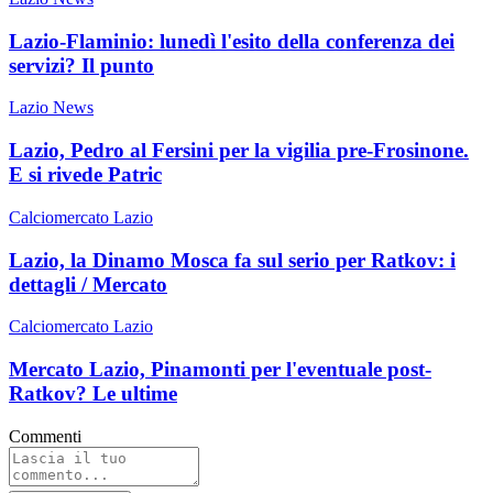
Lazio-Flaminio: lunedì l'esito della conferenza dei
servizi? Il punto
Lazio News
Lazio, Pedro al Fersini per la vigilia pre-Frosinone.
E si rivede Patric
Calciomercato Lazio
Lazio, la Dinamo Mosca fa sul serio per Ratkov: i
dettagli / Mercato
Calciomercato Lazio
Mercato Lazio, Pinamonti per l'eventuale post-
Ratkov? Le ultime
Commenti