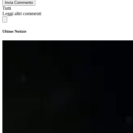
Invia Commento
Tutti
Leggi altri commenti
Ultime Notizie