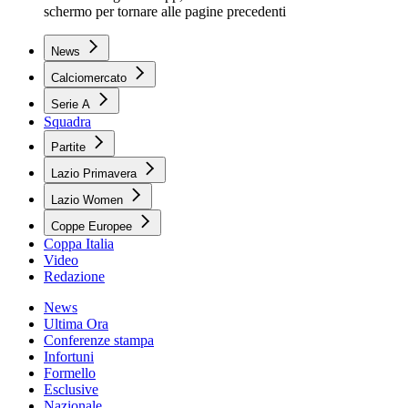
schermo per tornare alle pagine precedenti
News
Calciomercato
Serie A
Squadra
Partite
Lazio Primavera
Lazio Women
Coppe Europee
Coppa Italia
Video
Redazione
News
Ultima Ora
Conferenze stampa
Infortuni
Formello
Esclusive
Nazionale