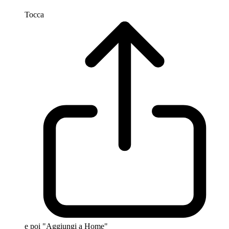
Tocca
e poi "Aggiungi a Home"