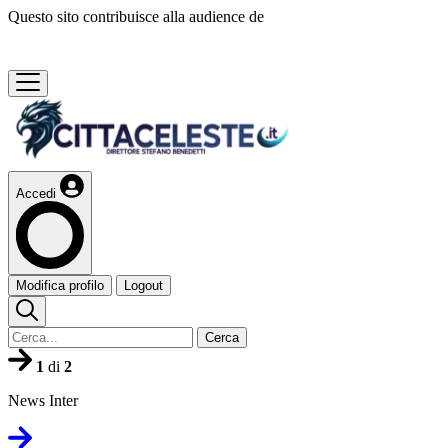
Questo sito contribuisce alla audience de
Accedi
Modifica profilo
Logout
Cerca
1
di
2
News Inter