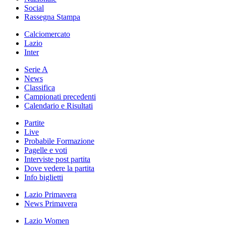
Social
Rassegna Stampa
Calciomercato
Lazio
Inter
Serie A
News
Classifica
Campionati precedenti
Calendario e Risultati
Partite
Live
Probabile Formazione
Pagelle e voti
Interviste post partita
Dove vedere la partita
Info biglietti
Lazio Primavera
News Primavera
Lazio Women