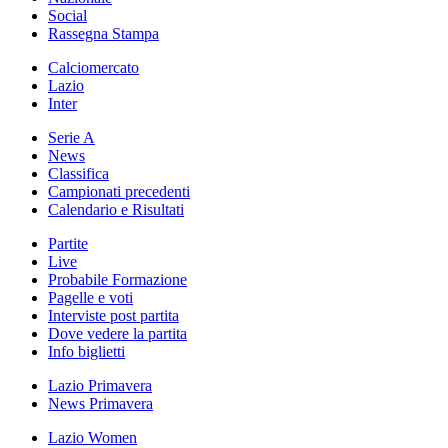
Social
Rassegna Stampa
Calciomercato
Lazio
Inter
Serie A
News
Classifica
Campionati precedenti
Calendario e Risultati
Partite
Live
Probabile Formazione
Pagelle e voti
Interviste post partita
Dove vedere la partita
Info biglietti
Lazio Primavera
News Primavera
Lazio Women