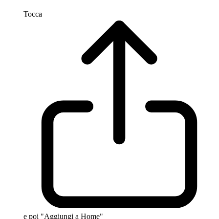
Tocca
e poi "Aggiungi a Home"