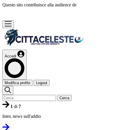
Questo sito contribuisce alla audience de
Accedi
Modifica profilo
Logout
Cerca
1
di
7
Inter, news sull'addio