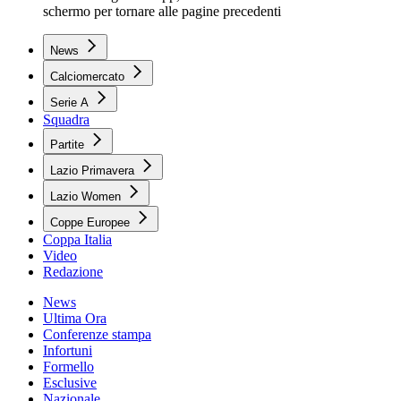
schermo per tornare alle pagine precedenti
News
Calciomercato
Serie A
Squadra
Partite
Lazio Primavera
Lazio Women
Coppe Europee
Coppa Italia
Video
Redazione
News
Ultima Ora
Conferenze stampa
Infortuni
Formello
Esclusive
Nazionale