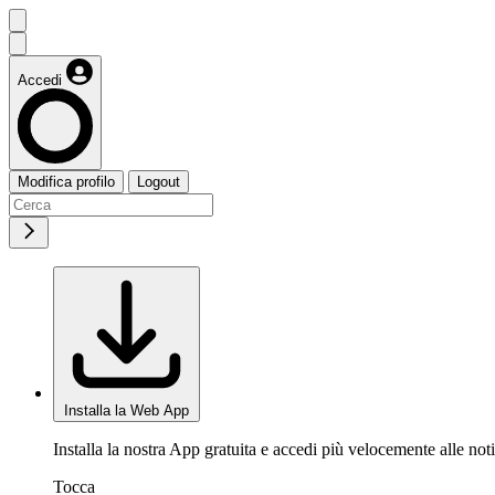
Accedi
Modifica profilo
Logout
Installa la Web App
Installa la nostra App gratuita e accedi più velocemente alle noti
Tocca