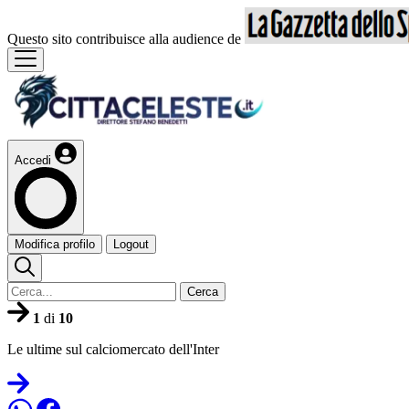
Questo sito contribuisce alla audience de
Accedi
Modifica profilo
Logout
Cerca
1
di
10
Le ultime sul calciomercato dell'Inter