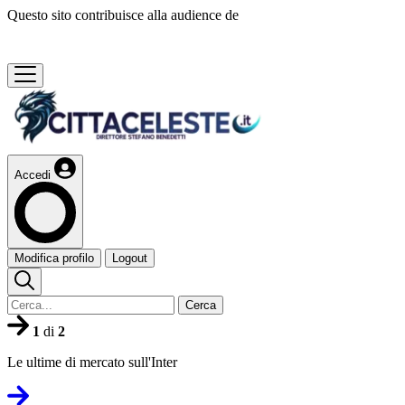
Questo sito contribuisce alla audience de
Accedi
Modifica profilo
Logout
Cerca
1
di
2
Le ultime di mercato sull'Inter