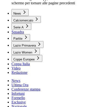
schermo per tornare alle pagine precedenti
News
Calciomercato
Serie A
Squadra
Partite
Lazio Primavera
Lazio Women
Coppe Europee
Coppa Italia
Video
Redazione
News
Ultima Ora
Conferenze stampa
Infortuni
Formello
Esclusive
Nazionale