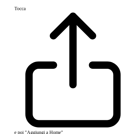
Tocca
e poi "Aggiungi a Home"