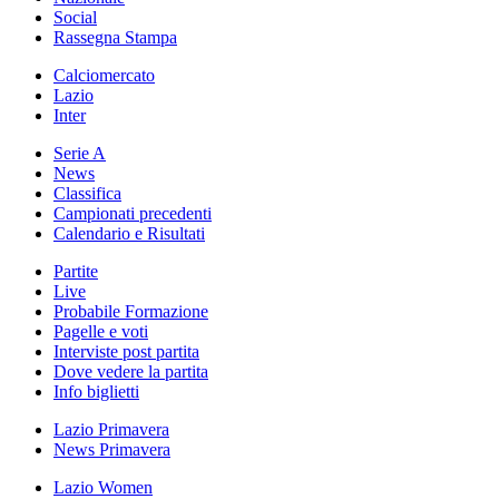
Social
Rassegna Stampa
Calciomercato
Lazio
Inter
Serie A
News
Classifica
Campionati precedenti
Calendario e Risultati
Partite
Live
Probabile Formazione
Pagelle e voti
Interviste post partita
Dove vedere la partita
Info biglietti
Lazio Primavera
News Primavera
Lazio Women