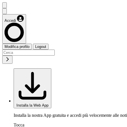
Accedi
Modifica profilo
Logout
Installa la Web App
Installa la nostra App gratuita e accedi più velocemente alle noti
Tocca