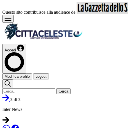
Questo sito contribuisce alla audience de
Accedi
Modifica profilo
Logout
Cerca
2
di
2
Inter News