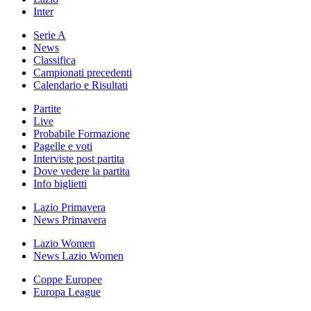
Inter
Serie A
News
Classifica
Campionati precedenti
Calendario e Risultati
Partite
Live
Probabile Formazione
Pagelle e voti
Interviste post partita
Dove vedere la partita
Info biglietti
Lazio Primavera
News Primavera
Lazio Women
News Lazio Women
Coppe Europee
Europa League