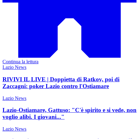
Continua la lettura
Lazio News
RIVIVI IL LIVE | Doppietta di Ratkov, poi di
Zaccagni: poker Lazio contro l'Ostiamare
Lazio News
Lazio-Ostiamare, Gattuso: "C'è spirito e si vede, non
voglio alibi. I giovani..."
Lazio News