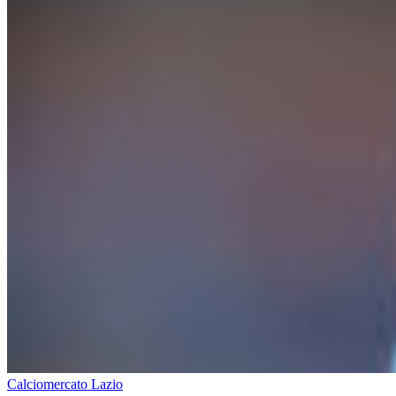
Calciomercato Lazio