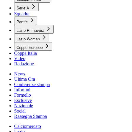
Serie A
Squadra
Partite
Lazio Primavera
Lazio Women
Coppe Europee
Coppa Italia
Video
Redazione
News
Ultima Ora
Conferenze stampa
Infortuni
Formello
Esclusive
Nazionale
Social
Rassegna Stampa
Calciomercato
Lazio