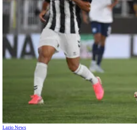
Lazio News