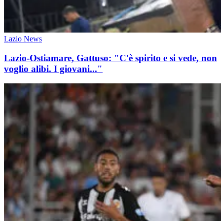
Lazio News
Lazio-Ostiamare, Gattuso: "C'è spirito e si vede, non
voglio alibi. I giovani..."