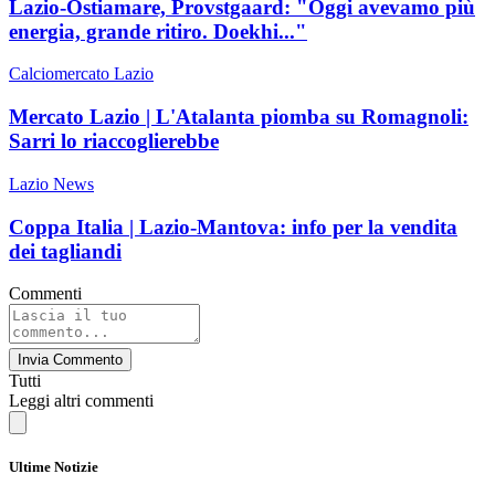
Lazio-Ostiamare, Provstgaard: "Oggi avevamo più
energia, grande ritiro. Doekhi..."
Calciomercato Lazio
Mercato Lazio | L'Atalanta piomba su Romagnoli:
Sarri lo riaccoglierebbe
Lazio News
Coppa Italia | Lazio-Mantova: info per la vendita
dei tagliandi
Commenti
Invia Commento
Tutti
Leggi altri commenti
Ultime Notizie