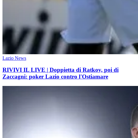
Lazio News
RIVIVI IL LIVE | Doppietta di Ratkov, poi di
Zaccagni: poker Lazio contro l'Ostiamare