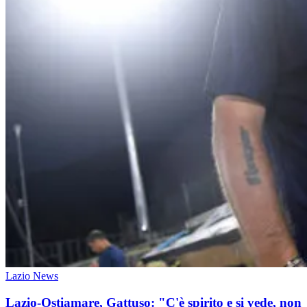
Lazio News
Lazio-Ostiamare, Gattuso: "C'è spirito e si vede, non