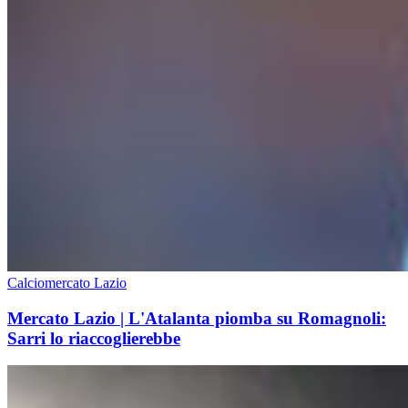
Calciomercato Lazio
Mercato Lazio | L'Atalanta piomba su Romagnoli:
Sarri lo riaccoglierebbe