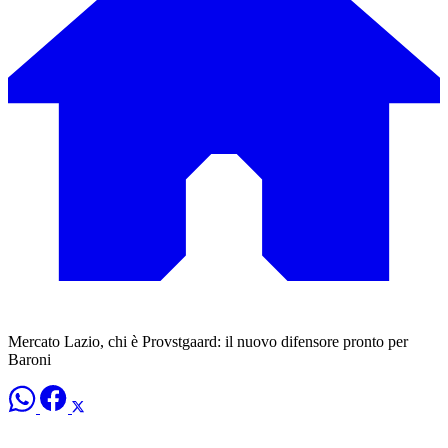
Mercato Lazio, chi è Provstgaard: il nuovo difensore pronto per
Baroni