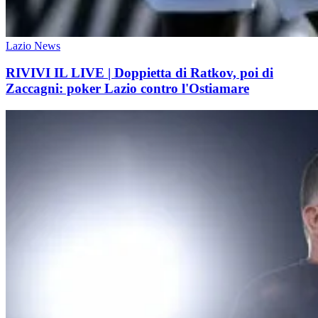
Lazio News
RIVIVI IL LIVE | Doppietta di Ratkov, poi di
Zaccagni: poker Lazio contro l'Ostiamare