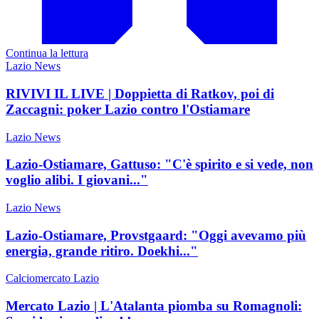
Continua la lettura
Lazio News
RIVIVI IL LIVE | Doppietta di Ratkov, poi di
Zaccagni: poker Lazio contro l'Ostiamare
Lazio News
Lazio-Ostiamare, Gattuso: "C'è spirito e si vede, non
voglio alibi. I giovani..."
Lazio News
Lazio-Ostiamare, Provstgaard: "Oggi avevamo più
energia, grande ritiro. Doekhi..."
Calciomercato Lazio
Mercato Lazio | L'Atalanta piomba su Romagnoli: