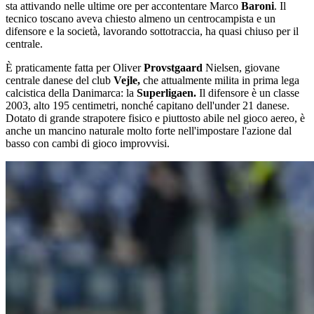
sta attivando nelle ultime ore per accontentare Marco
Baroni
. Il
tecnico toscano aveva chiesto almeno un centrocampista e un
difensore e la società, lavorando sottotraccia, ha quasi chiuso per il
centrale.
È praticamente fatta per Oliver
Provstgaard
Nielsen, giovane
centrale danese del club
Vejle,
che attualmente milita in prima lega
calcistica della Danimarca: la
Superligaen.
Il difensore è un classe
2003, alto 195 centimetri, nonché capitano dell'under 21 danese.
Dotato di grande strapotere fisico e piuttosto abile nel gioco aereo, è
anche un mancino naturale molto forte nell'impostare l'azione dal
basso con cambi di gioco improvvisi.