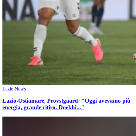
Lazio News
Lazio-Ostiamare, Provstgaard: "Oggi avevamo più
energia, grande ritiro. Doekhi..."