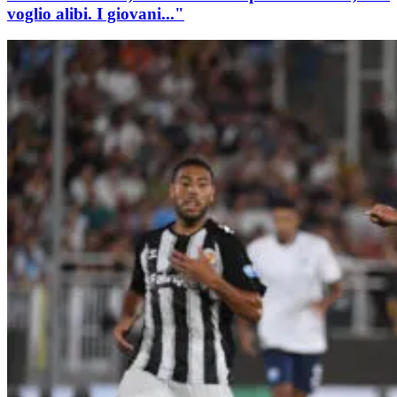
voglio alibi. I giovani..."