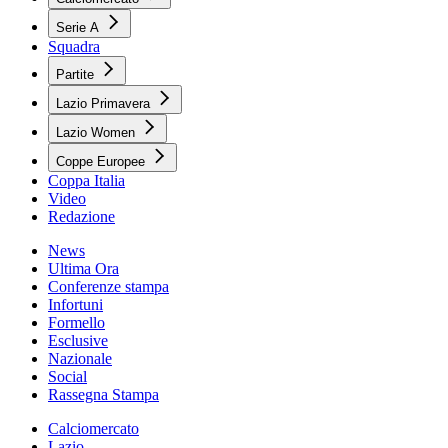
Serie A
Squadra
Partite
Lazio Primavera
Lazio Women
Coppe Europee
Coppa Italia
Video
Redazione
News
Ultima Ora
Conferenze stampa
Infortuni
Formello
Esclusive
Nazionale
Social
Rassegna Stampa
Calciomercato
Lazio