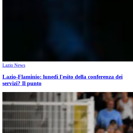
Lazio News
Lazio-Flaminio: lunedì l'esito della conferenza dei
servizi? Il punto