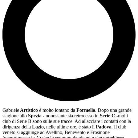
Gabriele
Artistico
è molto lontano da
Formello
. Dopo una grande
stagione allo
Spezia
- nonostante sia retrocesso in
Serie C
-molti
club di Serie B sono sulle sue tracce. Ad allacciare i contatti con la
dirigenza della
Lazio
, nelle ultime ore, è stato il
Padova
. Il club
veneto si aggiunge ad Avellino, Benevento e Frosinone
(neopromosso in A) che lo seguono da vicino e che potrebbero