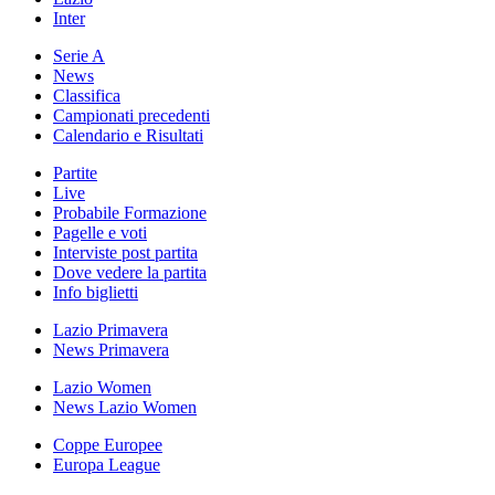
Inter
Serie A
News
Classifica
Campionati precedenti
Calendario e Risultati
Partite
Live
Probabile Formazione
Pagelle e voti
Interviste post partita
Dove vedere la partita
Info biglietti
Lazio Primavera
News Primavera
Lazio Women
News Lazio Women
Coppe Europee
Europa League