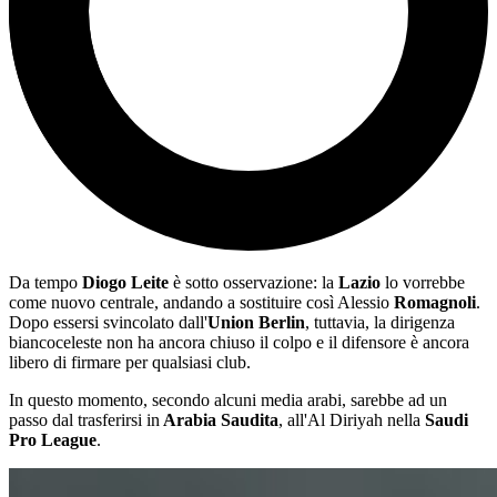
Da tempo
Diogo Leite
è sotto osservazione: la
Lazio
lo vorrebbe
come nuovo centrale, andando a sostituire così Alessio
Romagnoli
.
Dopo essersi svincolato dall'
Union Berlin
, tuttavia, la dirigenza
biancoceleste non ha ancora chiuso il colpo e il difensore è ancora
libero di firmare per qualsiasi club.
In questo momento, secondo alcuni media arabi, sarebbe ad un
passo dal trasferirsi in
Arabia Saudita
, all'Al Diriyah nella
Saudi
Pro League
.