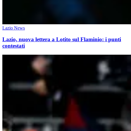
Lazio News
Lazio, nuova lettera a Lotito sul Flaminio: i punti
contestati