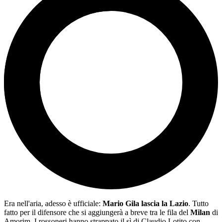
Era nell'aria, adesso è ufficiale:
Mario Gila lascia la Lazio
. Tutto
fatto per il difensore che si aggiungerà a breve tra le fila del
Milan
di
Amorim. I rossoneri hanno strappato il sì di Claudio Lotito con