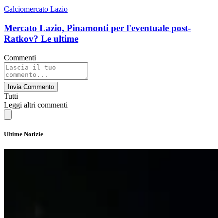
Calciomercato Lazio
Mercato Lazio, Pinamonti per l'eventuale post-
Ratkov? Le ultime
Commenti
Invia Commento
Tutti
Leggi altri commenti
Ultime Notizie