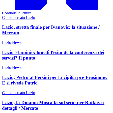
Continua la lettura
Calciomercato Lazio
Lazio, stretta finale per Ivanovic: la situazione /
Mercato
Lazio News
Lazio-Flaminio: lunedì l'esito della conferenza dei
servizi? Il punto
Lazio News
Lazio, Pedro al Fersini per la vigilia pre-Frosinone.
E si rivede Patric
Calciomercato Lazio
Lazio, la Dinamo Mosca fa sul serio per Ratkov: i
dettagli / Mercato