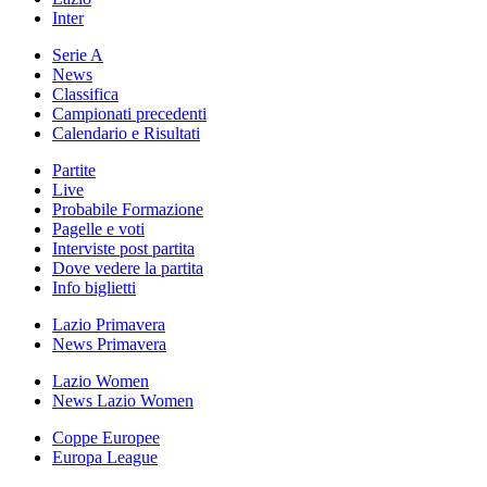
Inter
Serie A
News
Classifica
Campionati precedenti
Calendario e Risultati
Partite
Live
Probabile Formazione
Pagelle e voti
Interviste post partita
Dove vedere la partita
Info biglietti
Lazio Primavera
News Primavera
Lazio Women
News Lazio Women
Coppe Europee
Europa League