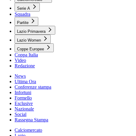
Serie A
Squadra
Partite
Lazio Primavera
Lazio Women
Coppe Europee
Coppa Italia
Video
Redazione
News
Ultima Ora
Conferenze stampa
Infortuni
Formello
Esclusive
Nazionale
Social
Rassegna Stampa
Calciomercato
Lazio