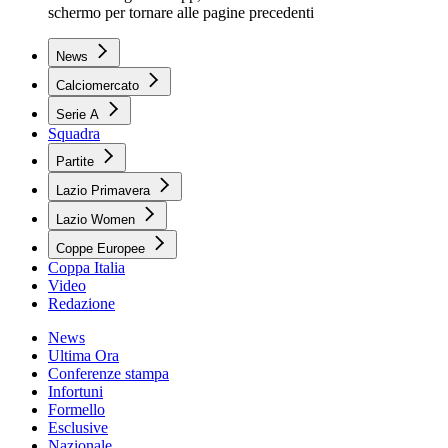
schermo per tornare alle pagine precedenti
News
Calciomercato
Serie A
Squadra
Partite
Lazio Primavera
Lazio Women
Coppe Europee
Coppa Italia
Video
Redazione
News
Ultima Ora
Conferenze stampa
Infortuni
Formello
Esclusive
Nazionale