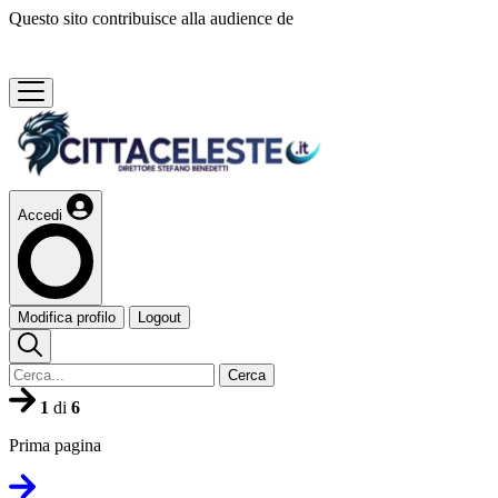
Questo sito contribuisce alla audience de
Accedi
Modifica profilo
Logout
Cerca
1
di
6
Prima pagina