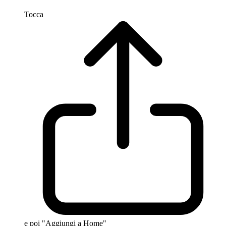
Tocca
e poi "Aggiungi a Home"