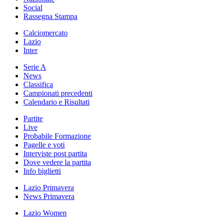
Social
Rassegna Stampa
Calciomercato
Lazio
Inter
Serie A
News
Classifica
Campionati precedenti
Calendario e Risultati
Partite
Live
Probabile Formazione
Pagelle e voti
Interviste post partita
Dove vedere la partita
Info biglietti
Lazio Primavera
News Primavera
Lazio Women